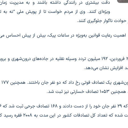
دقت بیشتری در رانندگی داشته باشند و به مدیریت زمان
ویژه‌ای کنند. وی از مردم خواست تا از پویش ملی “نه به 
 حوادث ناگوار جلوگیری کنند.
ا، اهمیت رعایت قوانین به‌ویژه در ساعات پیک، بیش از پیش احساس می‌
براساس آمار موجود، از آغاز طرح ترافیکی نوروز ۱۴۰۴ تا ۲ فروردین، ۱۹۲ میلیون تردد وسیله نقلیه در جاده‌های درون‌شهر
 افزایش نشان می‌دهد.
در ۲۴ ساعت 
مجروح شدند. در مجموع، ۷۷۷ تصادف در برون‌شهر ثبت شده که تعداد کل تصادفات ک