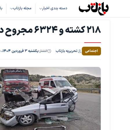
دسته بندی اخبار
مجله بازتاب
با
۲۱۸ کشته و ۶۳۲۴ مجروح در ۲۴۱۹۰ تصادف در ۸ روز
تحریریه بازتاب
اجتماعی
انتشار:
یکشنبه ۳ فروردین ۱۴۰۴، ساعت ۱۵:۵۵