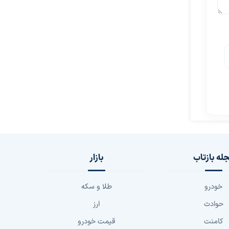
له بازتاب
بازار
خودرو
طلا و سکه
حوادث
ارز
کامنت
قیمت خودرو