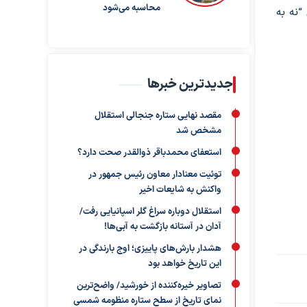
محاسبه می‌شود
“نه به
جدیدترین خبرها
مقصد نهایی ستاره جنجالی استقلال
مشخص شد
استعفای محمدباقر ذوالقدر صحت دارد؟
توئیت معنادار معاون رئیس جمهور در
واکنش به شایعات اخیر
استقلال دوباره سراغ گلر اسپانیایی رفت/
آدان در آستانه بازگشت به آبی‌ها!
هشدار بارش‌های پاییزی؛ اوج بارندگی در
این تاریخ خواهد بود
تصاویر خیره‌کننده از خورشید/ واضح‌ترین
نمای تاریخ از سطح ستاره منظومه شمسی