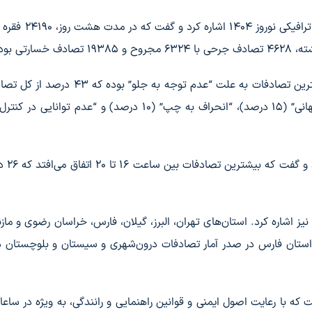
سردار سلیمی همچنین به آمار کلی تصادفات از آغاز طرح ترا
سلیمی علل وقوع تصادفات را بررسی کرد و گفت که بیشترین تصادفات به علت “عدم توجه به جل
تشکیل می‌دهد. دیگر علل عمده شامل “تغییر مسیر ناگهانی” (۱۵ درصد)، “انحراف به چپ” (۱۰ درصد) و “عدم ت
سردار سلیمی همچنین به 
یز اشاره کرد. استان‌های تهران، البرز، گیلان، فارس، خراسان رضوی و مازند
 استان فارس در صدر آمار تصادفات درون‌شهری و سیستان و بلوچستان 
ت که با رعایت اصول ایمنی و قوانین راهنمایی و رانندگی، به ویژه در ساع