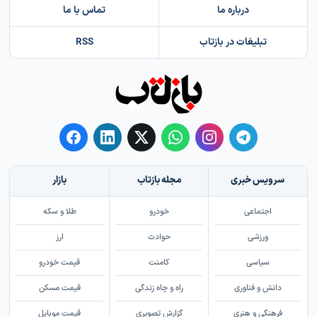
درباره ما
تماس با ما
تبلیغات در بازتاب
RSS
سرویس خبری
مجله بازتاب
بازار
اجتماعی
خودرو
طلا و سکه
ورزشی
حوادث
ارز
سیاسی
کامنت
قیمت خودرو
دانش و فناوری
راه و چاه زندگی
قیمت مسکن
فرهنگی و هنری
گزارش تصویری
قیمت موبایل