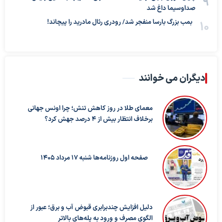
صداوسیما داغ شد
بمب بزرگ بارسا منفجر شد/ رودری رئال مادرید را پیچاند!
دیگران می خوانند
معمای طلا در روز کاهش تنش؛ چرا اونس جهانی
برخلاف انتظار بیش از ۴ درصد جهش کرد؟
صفحه اول روزنامه‌ها شنبه 17 مرداد 1405
دلیل افزایش چندبرابری قبوض آب و برق؛ عبور از
الگوی مصرف و ورود به پله‌های بالاتر