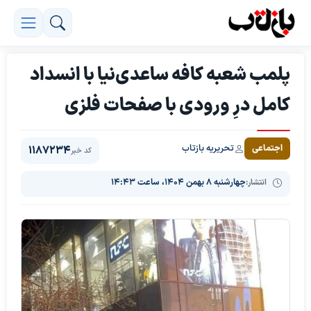
پلمب شعبه کافه ساعدی‌نیا با انسداد
کامل درِ ورودی با صفحات فلزی
تحریریه بازتاب
اجتماعی
1187234
کد خبر
انتشار:
چهارشنبه ۸ بهمن ۱۴۰۴، ساعت ۱۴:۴۳