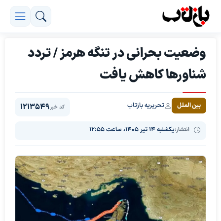
وضعیت بحرانی در تنگه هرمز / تردد
شناورها کاهش یافت
تحریریه بازتاب
بین الملل
1213549
کد خبر
انتشار:
یکشنبه ۱۴ تیر ۱۴۰۵، ساعت ۱۲:۵۵