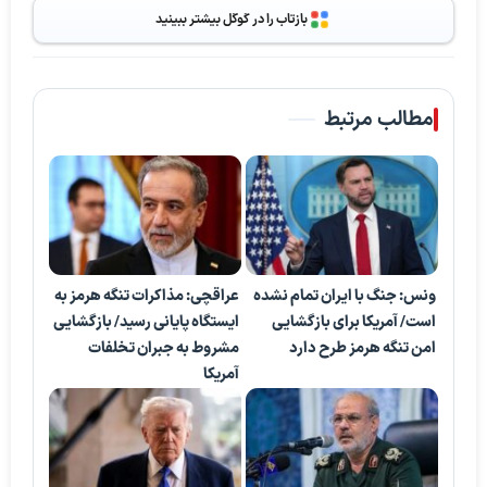
بازتاب را در گوگل بیشتر ببینید
مطالب مرتبط
ونس: جنگ با ایران تمام نشده
عراقچی: مذاکرات تنگه هرمز به
است/ آمریکا برای بازگشایی
ایستگاه پایانی رسید/ بازگشایی
امن تنگه هرمز طرح دارد
مشروط به جبران تخلفات
آمریکا