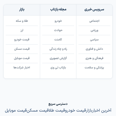
سرویس خبری
مجله بازتاب
بازار
اجتماعی
خودرو
طلا و سکه
ورزشی
حوادث
ارز
سیاسی
کامنت
قیمت خودرو
دانش و فناوری
راه و چاه زندگی
قیمت مسکن
فرهنگی و هنری
گزارش تصویری
قیمت موبایل
پزشکی و سلامت
بازتاب تی وی
اخبار شرکت‌ها
دسترسی سریع
آخرین اخبار
بازار
قیمت خودرو
قیمت طلا
قیمت مسکن
قیمت موبایل