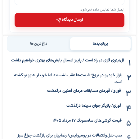
ایمیل شما نمایش داده نمی‌شود.
ارسال دیدگاه
پربازدیدها
داغ ترین ها
ال‌نینوی قوی در راه است / پاییز امسال بارش‌های بهتری خواهیم داشت
بازار خودرو در برزخ؛ قیمت‌ها عقب نشستند اما خریدار هنوز برنگشته
است
فوری/ قهرمان مسابقات مردان آهنین درگذشت
فوری/ بازیگر جوان سینما درگذشت
قیمت گوشی‌های سامسونگ 17 مرداد 1405
بمب نقل‌وانتقالات در پرسپولیس/ رضاییان برای بازگشت چراغ سبز