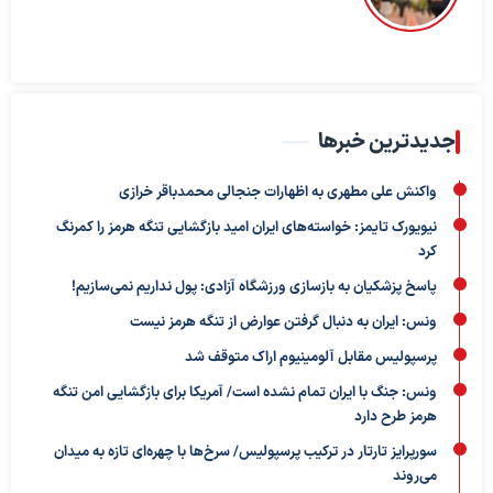
جدیدترین خبرها
واکنش علی مطهری به اظهارات جنجالی محمدباقر خرازی
نیویورک تایمز: خواسته‌های ایران امید بازگشایی تنگه هرمز را کمرنگ
کرد
پاسخ پزشکیان به بازسازی ورزشگاه آزادی: پول نداریم نمی‌سازیم!
ونس: ایران به دنبال گرفتن عوارض از تنگه هرمز نیست
پرسپولیس مقابل آلومینیوم اراک متوقف شد
ونس: جنگ با ایران تمام نشده است/ آمریکا برای بازگشایی امن تنگه
هرمز طرح دارد
سورپرایز تارتار در ترکیب پرسپولیس/ سرخ‌ها با چهره‌ای تازه به میدان
می‌روند