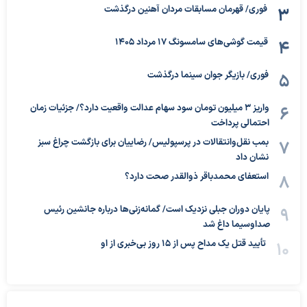
فوری/ قهرمان مسابقات مردان آهنین درگذشت
قیمت گوشی‌های سامسونگ 17 مرداد 1405
فوری/ بازیگر جوان سینما درگذشت
واریز ۳ میلیون تومان سود سهام عدالت واقعیت دارد؟/ جزئیات زمان
احتمالی پرداخت
بمب نقل‌وانتقالات در پرسپولیس/ رضاییان برای بازگشت چراغ سبز
نشان داد
استعفای محمدباقر ذوالقدر صحت دارد؟
پایان دوران جبلی نزدیک است/ گمانه‌زنی‌ها درباره جانشین رئیس
صداوسیما داغ شد
تأیید قتل یک مداح پس از ۱۵ روز بی‌خبری از او