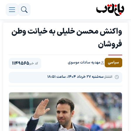
واکنش محسن خلیلی به خیانت وطن
فروشان
مهدیه سادات موسوی
سیاسی
1149565
کد خبر
انتشار:
سه‌شنبه ۲۷ خرداد ۱۴۰۴، ساعت ۱۸:۵۱