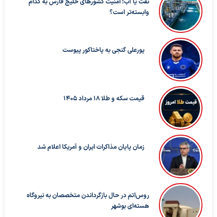
نفت یا آب؛ امنیت کشورهای خلیج فارس به کدام
وابسته‌تر است؟
پورعلی گنجی به پاختاکور پیوست
قیمت سکه و طلا 18 مرداد 1405
زمان پایان مذاکرات ایران و آمریکا اعلام شد
روس‌اتم در حال بازگرداندن متخصصان به نیروگاه
هسته‌ای بوشهر