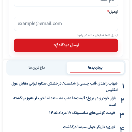
ایمیل
*
ایمیل شما نمایش داده نمی‌شود.
ارسال دیدگاه
پربازدیدها
داغ ترین ها
شهاب زاهدی قلب چلسی را شکست/ درخشش ستاره ایرانی مقابل غول
انگلیس
بازار خودرو در برزخ؛ قیمت‌ها عقب نشستند اما خریدار هنوز برنگشته
است
قیمت گوشی‌های سامسونگ 17 مرداد 1405
فوری/ بازیگر جوان سینما درگذشت