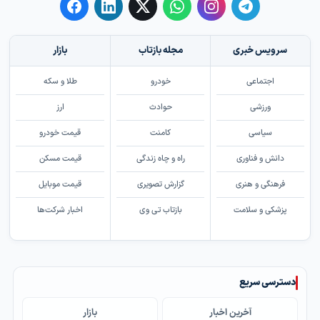
سرویس خبری
مجله بازتاب
بازار
اجتماعی
خودرو
طلا و سکه
ورزشی
حوادث
ارز
سیاسی
کامنت
قیمت خودرو
دانش و فناوری
راه و چاه زندگی
قیمت مسکن
فرهنگی و هنری
گزارش تصویری
قیمت موبایل
پزشکی و سلامت
بازتاب تی وی
اخبار شرکت‌ها
دسترسی سریع
آخرین اخبار
بازار