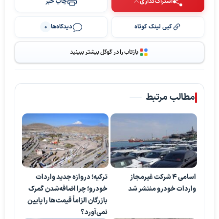
اشتراک‌گذاری
چاپ خبر
کپی لینک کوتاه
دیدگاه‌ها
0
پخش ویدیو
بازتاب را در گوگل بیشتر ببینید
مطالب مرتبط
اسامی 4 شرکت غیرمجاز
ترکیه؛ دروازه جدید واردات
واردات خودرو منتشر شد
خودرو؛ چرا اضافه‌شدن گمرک
بازرگان الزاماً قیمت‌ها را پایین
نمی‌آورد؟