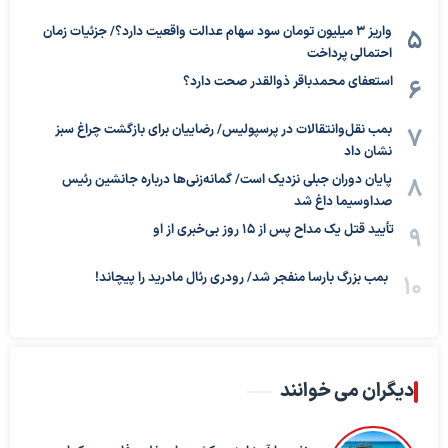
واریز ۳ میلیون تومان سود سهام عدالت واقعیت دارد؟/ جزئیات زمان
احتمالی پرداخت
استعفای محمدباقر ذوالقدر صحت دارد؟
بمب نقل‌وانتقالات در پرسپولیس/ رضاییان برای بازگشت چراغ سبز
نشان داد
پایان دوران جبلی نزدیک است/ گمانه‌زنی‌ها درباره جانشین رئیس
صداوسیما داغ شد
تأیید قتل یک مداح پس از ۱۵ روز بی‌خبری از او
بمب بزرگ بارسا منفجر شد/ رودری رئال مادرید را پیچاند!
دیگران می خوانند