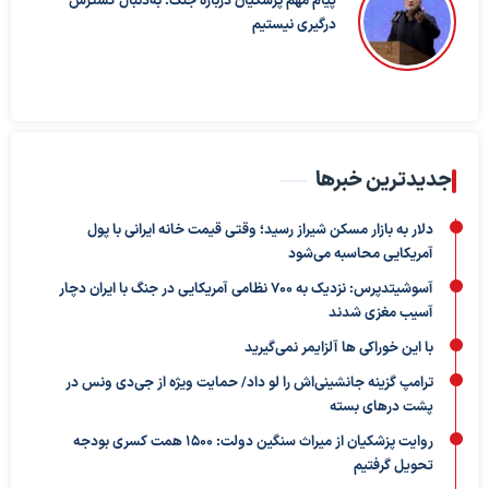
پیام مهم پزشکیان درباره جنگ؛ به‌دنبال گسترش
درگیری نیستیم
جدیدترین خبرها
دلار به بازار مسکن شیراز رسید؛ وقتی قیمت خانه ایرانی با پول
آمریکایی محاسبه می‌شود
آسوشیتدپرس: نزدیک به ۷۰۰ نظامی آمریکایی در جنگ با ایران دچار
آسیب مغزی شدند
با این خوراکی ها آلزایمر نمی‌گیرید
ترامپ گزینه جانشینی‌اش را لو داد/ حمایت ویژه از جی‌دی ونس در
پشت درهای بسته
روایت پزشکیان از میراث سنگین دولت: ۱۵۰۰ همت کسری بودجه
تحویل گرفتیم