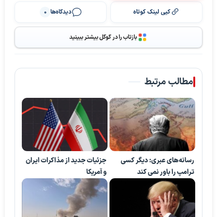
کپی لینک کوتاه
دیدگاه‌ها
0
بازتاب را در گوگل بیشتر ببینید
مطالب مرتبط
رسانه‌های عبری: دیگر کسی
جزئیات جدید از مذاکرات ایران
ترامپ را باور نمی کند
و آمریکا