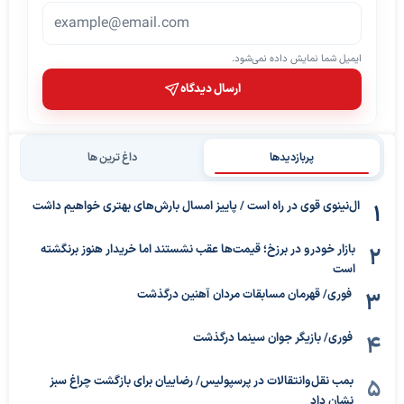
ایمیل شما نمایش داده نمی‌شود.
ارسال دیدگاه
پربازدیدها
داغ ترین ها
ال‌نینوی قوی در راه است / پاییز امسال بارش‌های بهتری خواهیم داشت
بازار خودرو در برزخ؛ قیمت‌ها عقب نشستند اما خریدار هنوز برنگشته
است
فوری/ قهرمان مسابقات مردان آهنین درگذشت
فوری/ بازیگر جوان سینما درگذشت
بمب نقل‌وانتقالات در پرسپولیس/ رضاییان برای بازگشت چراغ سبز
نشان داد