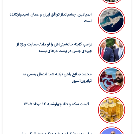
المیادین: چشم‌انداز توافق ایران و عمان امیدوارکننده
است
ترامپ گزینه جانشینی‌اش را لو داد/ حمایت ویژه از
جی‌دی ونس در پشت درهای بسته
محمد صلاح راهی ترکیه شد؛ انتقال رسمی به
ترابزون‌اسپور
قیمت سکه و طلا چهارشنبه 14 مرداد 1405