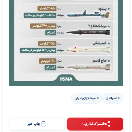
اسرائیل
موشک‎های ایران
اشتراک‌گذاری
چاپ خبر