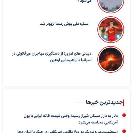
می‌شود؟
ستاره ملی پوش رسما لژیونر شد
دیدنی های امروز؛ از دستگیری مهاجران غیرقانونی در
اسپانیا تا راهپیمایی اربعین
جدیدترین خبرها
دلار به بازار مسکن شیراز رسید؛ وقتی قیمت خانه ایرانی با پول
آمریکایی محاسبه می‌شود
آسوشیتدپرس: نزدیک به ۷۰۰ نظامی آمریکایی در جنگ با ایران دچار