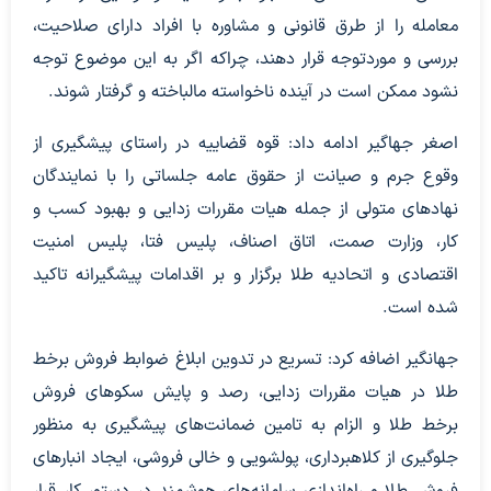
معامله را از طرق قانونی و مشاوره با افراد دارای صلاحیت،
بررسی و موردتوجه قرار دهند، چراکه اگر به این موضوع توجه
نشود ممکن است در آینده ناخواسته مالباخته و گرفتار شوند.
اصغر جهاگیر ادامه داد: قوه قضاییه در راستای پیشگیری از
وقوع جرم و صیانت از حقوق عامه جلساتی را با نمایندگان
نهادهای متولی از جمله هیات مقررات زدایی و بهبود کسب و
کار، وزارت صمت، اتاق اصناف، پلیس فتا، پلیس امنیت
اقتصادی و اتحادیه طلا برگزار و بر اقدامات پیشگیرانه تاکید
شده است.
جهانگیر اضافه کرد: تسریع در تدوین ابلاغ ضوابط فروش برخط
طلا در هیات مقررات زدایی، رصد و پایش سکوهای فروش
برخط طلا و الزام به تامین ضمانت‌های پیشگیری به منظور
جلوگیری از کلاهبرداری، پولشویی و خالی فروشی، ایجاد انبارهای
فروش طلا و راه‌اندازی سامانه‌های هوشمند در دستور کار قرار