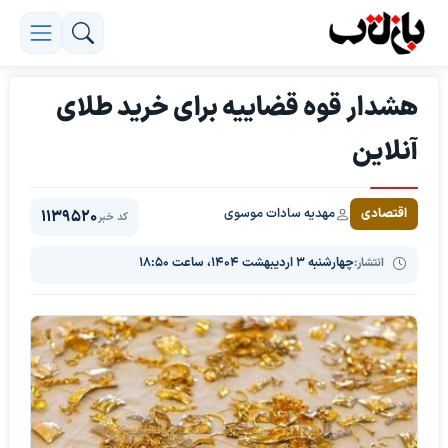
هشدار قوه قضاییه برای خرید طلای
آنلاین
مهدیه سادات موسوی
اقتصادی
1139520
کد خبر
انتشار:
چهارشنبه ۳ اردیبهشت ۱۴۰۴، ساعت ۱۸:۵۰