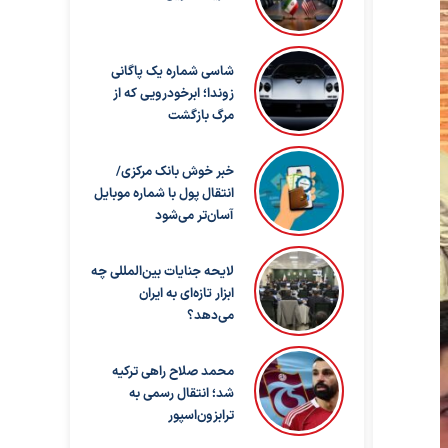
شاسی شماره یک پاگانی
زوندا؛ ابرخودرویی که از
مرگ بازگشت
خبر خوش بانک مرکزی/
انتقال پول با شماره موبایل
آسان‌تر می‌شود
لایحه جنایات بین‌المللی چه
ابزار تازه‌ای به ایران
می‌دهد؟
محمد صلاح راهی ترکیه
شد؛ انتقال رسمی به
ترابزون‌اسپور