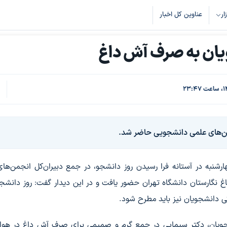
زار
عناوین کل اخبار
ویان به صرف آش داغ
ک
7
جمن‌های علمی دانشجویی حاضر شد.
رشنبه در آستانه فرا رسیدن روز دانشجو، در جمع دبیران‌کل انجمن‌ها
 نگارستان دانشگاه تهران حضور یافت و در این دیدار گفت: روز دانشج
 دانشجویان نیز باید مطرح شود.
 وزیر علوم با دانشجویان، دکتر سیمایی در جمع گرم و صمیمی برای صرف آش داغ در ه