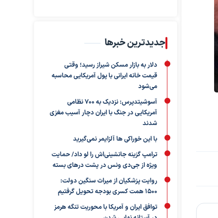
جدیدترین خبرها
دلار به بازار مسکن شیراز رسید؛ وقتی
قیمت خانه ایرانی با پول آمریکایی محاسبه
می‌شود
آسوشیتدپرس: نزدیک به ۷۰۰ نظامی
آمریکایی در جنگ با ایران دچار آسیب مغزی
شدند
با این خوراکی ها آلزایمر نمی‌گیرید
ترامپ گزینه جانشینی‌اش را لو داد/ حمایت
ویژه از جی‌دی ونس در پشت درهای بسته
روایت پزشکیان از میراث سنگین دولت:
۱۵۰۰ همت کسری بودجه تحویل گرفتیم
توافق ایران و آمریکا با محوریت تنگه هرمز