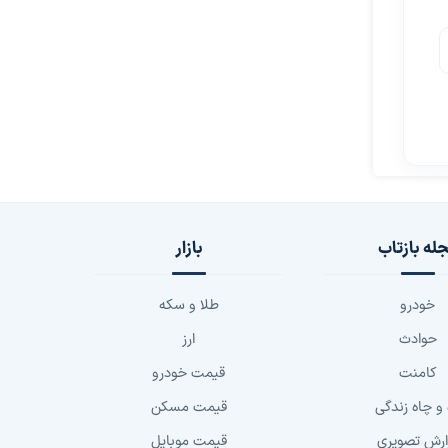
له بازتاب
بازار
خودرو
طلا و سکه
حوادث
ارز
کامنت
قیمت خودرو
 و چاه زندگی
قیمت مسکن
ارش تصویری
قیمت موبایل