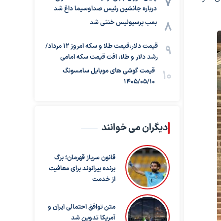
درباره جانشین رئیس صداوسیما داغ شد
بمب پرسپولیس خنثی شد
قیمت دلار،قیمت طلا و سکه امروز ۱۲ مرداد/
رشد دلار و طلا، افت قیمت سکه امامی
قیمت گوشی های موبایل سامسونگ
1405/05/10
دیگران می خوانند
قانون سرباز قهرمان؛ برگ
برنده بیرانوند برای معافیت
از خدمت
متن توافق احتمالی ایران و
آمریکا تدوین شد