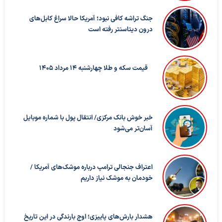
جنگ تراشه کافی نبود؛ آمریکا حالا سراغ کابل‌های
درون دیتاسنتر رفته است
قیمت سکه و طلا چهارشنبه 14 مرداد 1405
خبر خوش بانک مرکزی/ انتقال پول با شماره موبایل
آسان‌تر می‌شود
اعتراف جنجالی ترامپ درباره موشک‌های آمریکا /
خودمان به موشک نیاز داریم
هشدار بارش‌های پاییزی؛ اوج بارندگی در این تاریخ