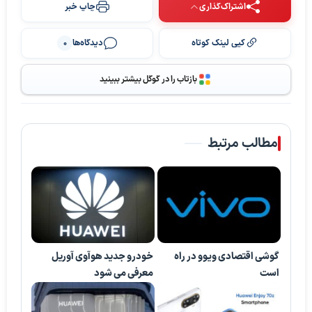
اشتراک‌گذاری
چاپ خبر
کپی لینک کوتاه
دیدگاه‌ها
0
بازتاب را در گوگل بیشتر ببینید
مطالب مرتبط
گوشی اقتصادی ویوو در راه
خودرو جدید هوآوی آوریل
است
معرفی می شود