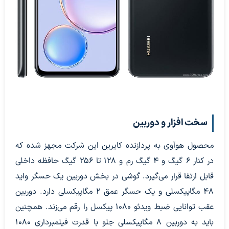
سخت افزار و دوربین
محصول هوآوی به پردازنده کایرین این شرکت مجهز شده که
در کنار 6 گیگ و 4 گیگ رم و 128 تا 256 گیگ حافظه داخلی
قابل ارتقا قرار می‌گیرد. گوشی در بخش دوربین یک حسگر واید
48 مگاپیکسلی و یک حسگر عمق 2 مگاپیکسلی دارد. دوربین
عقب توانایی ضبط ویدئو 1080 پیکسل را رقم می‌زند. همچنین
باید به دوربین 8 مگاپیکسلی جلو با قدرت فیلمبرداری 1080