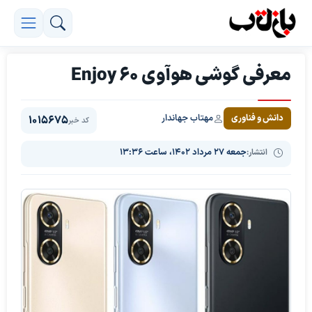
معرفی گوشی هوآوی Enjoy 60
مهتاب جهاندار
دانش و فناوری
1015675
کد خبر
انتشار:
جمعه ۲۷ مرداد ۱۴۰۲، ساعت ۱۳:۳۶