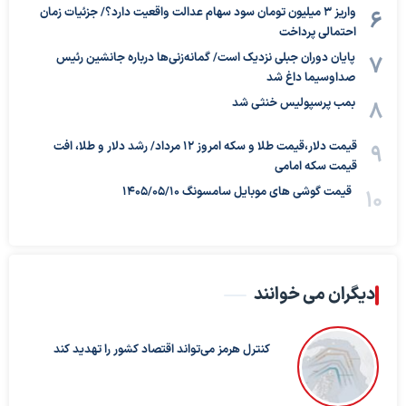
واریز ۳ میلیون تومان سود سهام عدالت واقعیت دارد؟/ جزئیات زمان
احتمالی پرداخت
پایان دوران جبلی نزدیک است/ گمانه‌زنی‌ها درباره جانشین رئیس
صداوسیما داغ شد
بمب پرسپولیس خنثی شد
قیمت دلار،قیمت طلا و سکه امروز ۱۲ مرداد/ رشد دلار و طلا، افت
قیمت سکه امامی
قیمت گوشی های موبایل سامسونگ 1405/05/10
دیگران می خوانند
کنترل هرمز می‌تواند اقتصاد کشور را تهدید کند