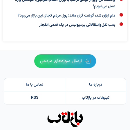
وحشت تل‌آویو از توافق ترامپ با ایران/ مقام اسرائیلی: خودمان وارد
عمل می‌شویم!
دام ارزان شد، گوشت گران ماند؛ پول مردم کجای این بازار می‌رود؟
بمب نقل‌وانتقالاتی پرسپولیس در یک قدمی انفجار
ارسال سوژه‌های مردمی
درباره ما
تماس با ما
تبلیغات در بازتاب
RSS