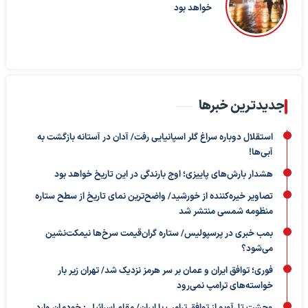
خواهد بود
جدیدترین خبرها
استقلال دوباره سراغ گلر اسپانیایی رفت/ آدان در آستانه بازگشت به
آبی‌ها!
هشدار بارش‌های پاییزی؛ اوج بارندگی در این تاریخ خواهد بود
تصاویر خیره‌کننده از خورشید/ واضح‌ترین نمای تاریخ از سطح ستاره
منظومه شمسی منتشر شد
بمب خبری در پرسپولیس/ ستاره گران‌قیمت سرخ‌ها نیمکت‌نشین
می‌شود؟
فوری؛ توافق ایران و عمان بر سر هرمز نزدیک شد/ تهران زیر بار
خواسته‌های ترامپ نمی‌رود