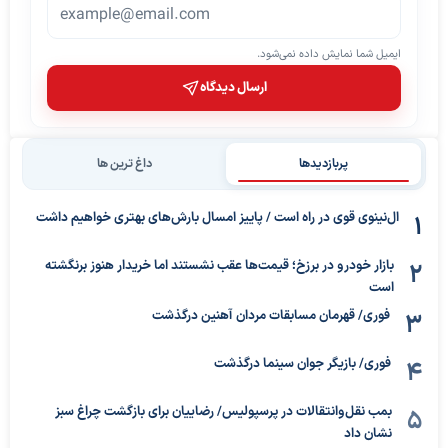
ایمیل شما نمایش داده نمی‌شود.
ارسال دیدگاه
پربازدیدها
داغ ترین ها
ال‌نینوی قوی در راه است / پاییز امسال بارش‌های بهتری خواهیم داشت
بازار خودرو در برزخ؛ قیمت‌ها عقب نشستند اما خریدار هنوز برنگشته
است
فوری/ قهرمان مسابقات مردان آهنین درگذشت
فوری/ بازیگر جوان سینما درگذشت
بمب نقل‌وانتقالات در پرسپولیس/ رضاییان برای بازگشت چراغ سبز
نشان داد