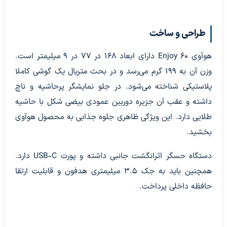
طراحی و ساخت
هوآوی Enjoy 60 دارای ابعاد 168 در 77 در 9 میلیمتر است.
وزن آن به 199 گرم می‌رسد و در بحث متریال یک گوشی کاملا
پلاستیکی شناخته می‌شود. در جلو نمایشگر پرحاشیه و ناچ
داشته و عقب آن جزیره دوربین عمودی بیضی شکل با حاشیه
طلایی دارد. این ویژگی ظاهری جلوه جذابی به محصول هوآوی
بخشید.
دستگاه حسگر اثرانگشت جانبی داشته و پورت USB-C دارد.
همچنین باید به جک 3.5 میلیمتری هدفون و قابلیت ارتقا
حافظه داخلی پرداخت.