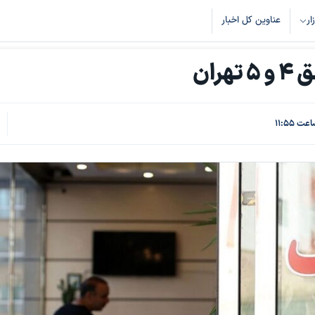
زار
عناوین کل اخبار
ران