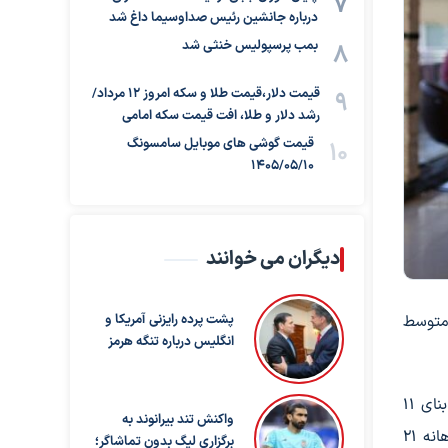
درباره جانشین رئیس صداوسیما داغ شد
بمب پرسپولیس خنثی شد
قیمت دلار،قیمت طلا و سکه امروز ۱۲ مرداد/
رشد دلار و طلا، افت قیمت سکه امامی
قیمت گوشی های موبایل سامسونگ
1405/05/10
دیگران می خوانند
پارتمان متوسط
پشت پرده رایزنی آمریکا و
انگلیس درباره تنگه هرمز
منطقه ۴ به عنوان یکی از مناطق متوسط‌نشین شرق تهران، در فایل‌های اجاره‌ای خود واحدهایی با متوسط متراژ ۱۱۰ متر و عمر بنای ۱۱
واکنش تند بیرانوند به
سال را شامل می‌شود. متوسط ودیعه مورد نیاز برای اجاره در این منطقه یک میلیارد و ۵۰۰ میلیون تومان و متوسط اجاره‌بهای ماهانه ۲۱
برگزاری لیگ بدون تماشاگر؛