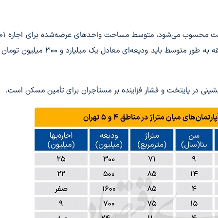
عمر بنای آنها ۱۱ سال است. متقاضیان اجاره در این منطقه به طور متوسط باید ودیعه‌ای معا
شینی در پایتخت و فشار فزاینده بر مستأجران برای تأمین مسکن است.