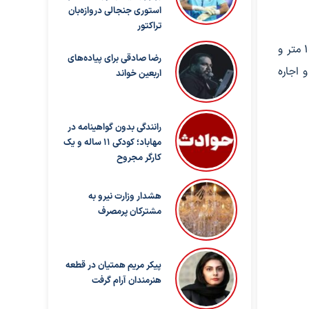
استوری جنجالی دروازه‌بان
تراکتور
در منطقه ۵ نیز که منطقه‌ای متوسط‌نشین در غرب پایتخت محسوب می‌شود، متوسط مساحت واحدهای عرضه‌شده برای اجاره ۱۰۱ متر و
رضا صادقی برای پیاده‌های
دل یک میلیارد و ۳۰۰ میلیون تومان و اجاره
اربعین خواند
رانندگی بدون گواهینامه در
مهاباد؛ کودکی ۱۱ ساله و یک
کارگر مجروح
هشدار وزارت نیرو به
مشترکان پرمصرف
پیکر مریم همتیان در قطعه
هنرمندان آرام گرفت