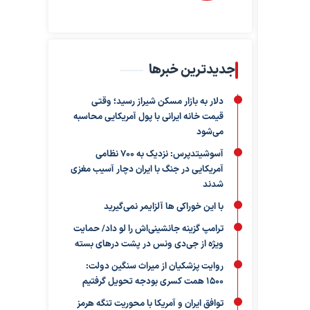
جدیدترین خبرها
دلار به بازار مسکن شیراز رسید؛ وقتی
قیمت خانه ایرانی با پول آمریکایی محاسبه
می‌شود
آسوشیتدپرس: نزدیک به ۷۰۰ نظامی
آمریکایی در جنگ با ایران دچار آسیب مغزی
شدند
با این خوراکی ها آلزایمر نمی‌گیرید
ترامپ گزینه جانشینی‌اش را لو داد/ حمایت
ویژه از جی‌دی ونس در پشت درهای بسته
روایت پزشکیان از میراث سنگین دولت:
۱۵۰۰ همت کسری بودجه تحویل گرفتیم
توافق ایران و آمریکا با محوریت تنگه هرمز