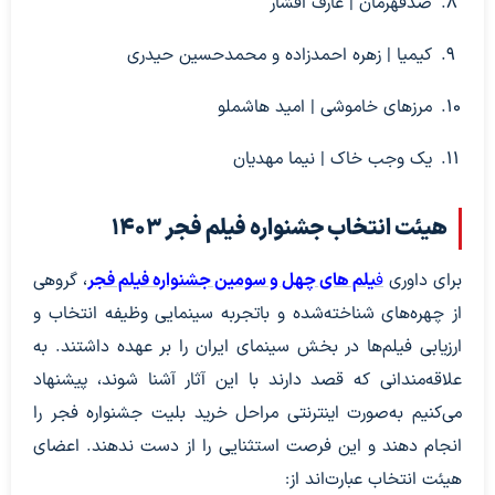
ضدقهرمان | عارف افشار
کیمیا | زهره احمدزاده و محمدحسین حیدری
مرزهای خاموشی | امید هاشملو
یک وجب خاک | نیما مهدیان
​هیئت انتخاب جشنواره فیلم فجر ۱۴۰۳
برای داوری
ف
یلم های چهل و سومین جشنواره فیلم فجر
، گروهی
از چهره‌های شناخته‌شده و باتجربه سینمایی وظیفه انتخاب و
ارزیابی فیلم‌ها در بخش سینمای ایران را بر عهده داشتند. به
علاقه‌مندانی که قصد دارند با این آثار آشنا شوند، پیشنهاد
می‌کنیم به‌صورت اینترنتی مراحل خرید بلیت جشنواره فجر را
انجام دهند و این فرصت استثنایی را از دست ندهند. اعضای
هیئت انتخاب عبارت‌اند از: