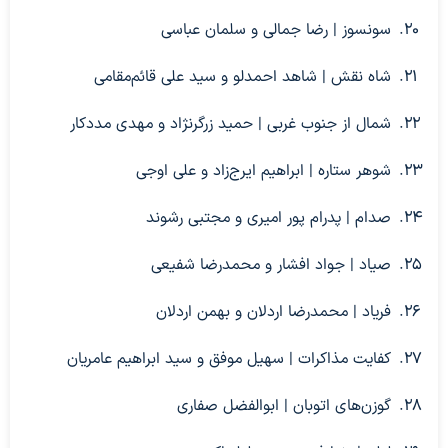
سونسوز | رضا جمالی و سلمان عباسی
شاه نقش | شاهد احمدلو و سید علی قائم‌مقامی
شمال از جنوب غربی | حمید زرگرنژاد و مهدی مددکار
شوهر ستاره | ابراهیم ایرج‌زاد و علی اوجی
صدام | پدرام پور امیری و مجتبی رشوند
صیاد | جواد افشار و محمدرضا شفیعی
فریاد | محمدرضا اردلان و بهمن اردلان
کفایت مذاکرات | سهیل موفق و سید ابراهیم عامریان
گوزن‌های اتوبان | ابوالفضل صفاری