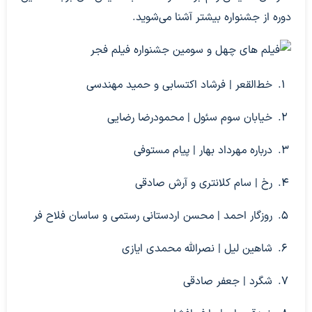
دوره از جشنواره بیشتر آشنا می‌شوید.
خط‌القعر | فرشاد اکتسابی و حمید مهندسی
خیابان سوم سئول | محمودرضا رضایی
درباره مهرداد بهار | پیام مستوفی
رخ | سام کلانتری و آرش صادقی
روزگار احمد | محسن اردستانی رستمی و ساسان فلاح فر
شاهین لیل | نصرالله محمدی ایازی
شگرد | جعفر صادقی