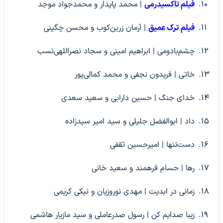
فیلم تاکسیدرمی
| محمد پایدار و محمدجواد موجد
فیلم ترک عمیق
| آرمان زرین‌کوب و محسن چگینی
چشم‌بادومی | ابراهیم امینی و سجاد نصراللهی‌نسب
خاتی | فریدون نجفی و محمد کمالی‌پور
خدای جنگ | حسین دارابی و سعید سعدی
داد | ابوالفضل جلیلی و سید امیر سیدزاده
دست‌تنها | امیرحسین ثقفی
رها | حسام فرهمند و سعید خانی
زمانی در ابدیت | مهدی نوروزیان و نیکی کریمی
زیبا صدایم کن | رسول صدرعاملی و سید مازیار هاشمی