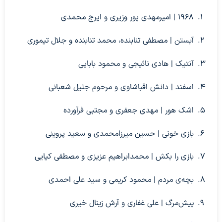
۱۹۶۸ | امیرمهدی پور وزیری و ایرج محمدی
آبستن | مصطفی تنابنده، محمد تنابنده و جلال تیموری
آنتیک | هادی نائیجی و محمود بابایی
اسفند | دانش اقباشاوی و مرحوم جلیل شعبانی
اشک هور | مهدی جعفری و مجتبی فرآورده
بازی خونی | حسین میرزامحمدی و سعید پروینی
بازی را بکش | محمدابراهیم عزیزی و مصطفی کیایی
بچه‌ی مردم | محمود کریمی و سید علی احمدی
پیش‌مرگ | علی غفاری و آرش زینال خیری