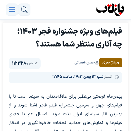
فیلم‌های ویژه جشنواره فجر 1403؛
چه آثاری منتظر شما هستند؟
حسن شعبانی
رپرتاژ خبری
1123280
کد خبر
انتشار:
شنبه ۱۳ بهمن ۱۴۰۳، ساعت ۱۷:۴۵
بهمن‌ماه فرصتی بی‌نظیر برای علاقه‌مندان به سینما است تا با
فیلم‌های چهل و سومین جشنواره فیلم فجر آشنا شوند و از
بهترین آثار سینمای ایران لذت ببرند. امسال هم با حضور
فیلم‌ها و نمایش‌های جذاب، لحظات خاطره‌انگیزی در انتظار