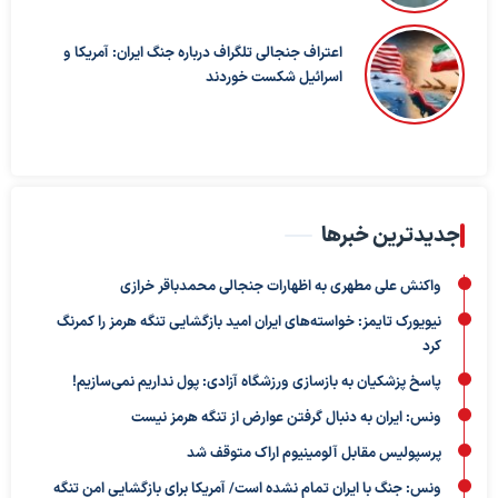
اعتراف جنجالی تلگراف درباره جنگ ایران: آمریکا و
اسرائیل شکست خوردند
جدیدترین خبرها
واکنش علی مطهری به اظهارات جنجالی محمدباقر خرازی
نیویورک تایمز: خواسته‌های ایران امید بازگشایی تنگه هرمز را کمرنگ
کرد
پاسخ پزشکیان به بازسازی ورزشگاه آزادی: پول نداریم نمی‌سازیم!
ونس: ایران به دنبال گرفتن عوارض از تنگه هرمز نیست
پرسپولیس مقابل آلومینیوم اراک متوقف شد
ونس: جنگ با ایران تمام نشده است/ آمریکا برای بازگشایی امن تنگه