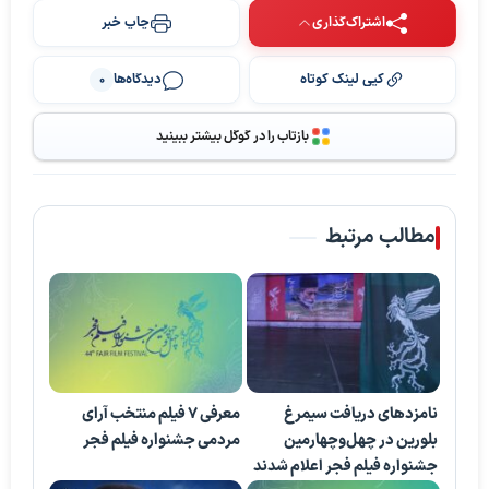
اشتراک‌گذاری
چاپ خبر
کپی لینک کوتاه
دیدگاه‌ها
0
بازتاب را در گوگل بیشتر ببینید
مطالب مرتبط
نامزدهای دریافت سیمرغ
معرفی ۷ فیلم منتخب آرای
بلورین در چهل‌وچهارمین
مردمی جشنواره فیلم فجر
جشنواره فیلم فجر اعلام شدند