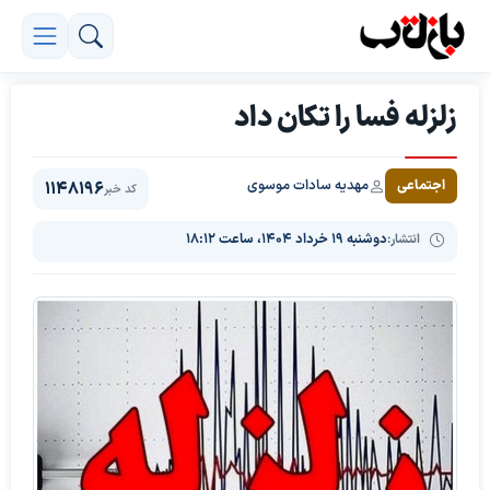
زلزله فسا را تکان داد
مهدیه سادات موسوی
اجتماعی
1148196
کد خبر
انتشار:
دوشنبه ۱۹ خرداد ۱۴۰۴، ساعت ۱۸:۱۲