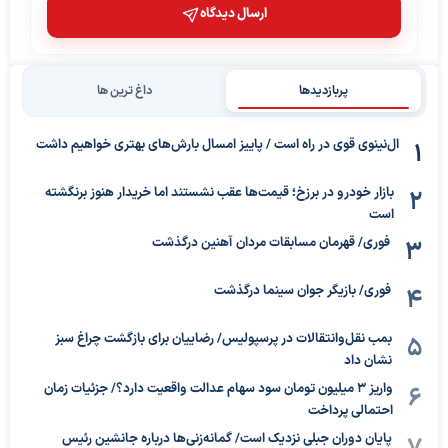
ارسال دیدگاه
پربازدیدها
داغ ترین ها
ال‌نینوی قوی در راه است / پاییز امسال بارش‌های بهتری خواهیم داشت
بازار خودرو در برزخ؛ قیمت‌ها عقب نشستند اما خریدار هنوز برنگشته
است
فوری/ قهرمان مسابقات مردان آهنین درگذشت
فوری/ بازیگر جوان سینما درگذشت
بمب نقل‌وانتقالات در پرسپولیس/ رضاییان برای بازگشت چراغ سبز
نشان داد
واریز ۳ میلیون تومان سود سهام عدالت واقعیت دارد؟/ جزئیات زمان
احتمالی پرداخت
پایان دوران جبلی نزدیک است/ گمانه‌زنی‌ها درباره جانشین رئیس