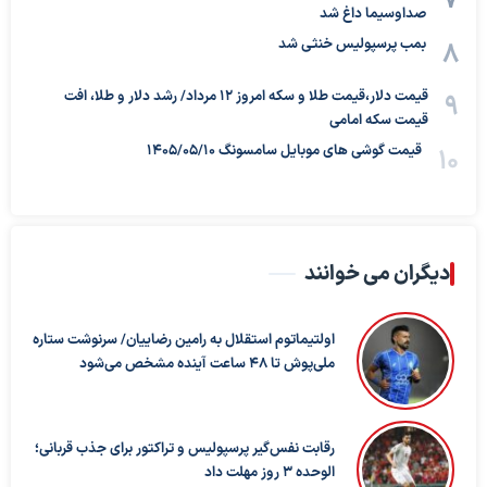
صداوسیما داغ شد
بمب پرسپولیس خنثی شد
قیمت دلار،قیمت طلا و سکه امروز ۱۲ مرداد/ رشد دلار و طلا، افت
قیمت سکه امامی
قیمت گوشی های موبایل سامسونگ 1405/05/10
دیگران می خوانند
اولتیماتوم استقلال به رامین رضاییان/ سرنوشت ستاره
ملی‌پوش تا ۴۸ ساعت آینده مشخص می‌شود
رقابت نفس‌گیر پرسپولیس و تراکتور برای جذب قربانی؛
الوحده ۳ روز مهلت داد