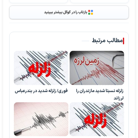
بازتاب را در گوگل بیشتر ببینید
مطالب مرتبط
زلزله نسبتا شدید مازندران را
فوری/ زلزله شدید در بندرعباس
لرزاند