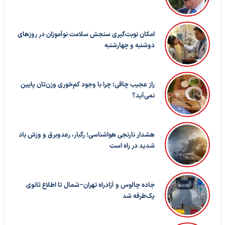
امکان نوبت‌گیری سنجش سلامت نوآموزان در روزهای
دوشنبه و چهارشنبه
راز عجیب چاقی؛ چرا با وجود کم‌خوری وزن‌تان پایین
نمی‌آید؟
هشدار نارنجی هواشناسی؛ رگبار، رعدوبرق و وزش باد
شدید در راه است
جاده چالوس و آزادراه تهران–شمال تا اطلاع ثانوی
یک‌طرفه شد