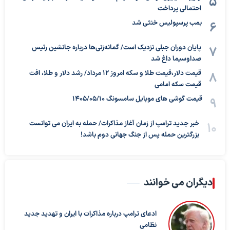
احتمالی پرداخت
بمب پرسپولیس خنثی شد
پایان دوران جبلی نزدیک است/ گمانه‌زنی‌ها درباره جانشین رئیس
صداوسیما داغ شد
قیمت دلار،قیمت طلا و سکه امروز ۱۲ مرداد/ رشد دلار و طلا، افت
قیمت سکه امامی
قیمت گوشی های موبایل سامسونگ 1405/05/10
خبر جدید ترامپ از زمان آغاز مذاکرات/ حمله به ایران می توانست
بزرگترین حمله پس از جنگ جهانی دوم باشد!
دیگران می خوانند
ادعای ترامپ درباره مذاکرات با ایران و تهدید جدید
نظامی