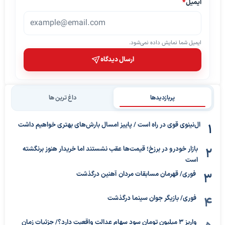
ایمیل
*
ایمیل شما نمایش داده نمی‌شود.
ارسال دیدگاه
پربازدیدها
داغ ترین ها
ال‌نینوی قوی در راه است / پاییز امسال بارش‌های بهتری خواهیم داشت
بازار خودرو در برزخ؛ قیمت‌ها عقب نشستند اما خریدار هنوز برنگشته
است
فوری/ قهرمان مسابقات مردان آهنین درگذشت
فوری/ بازیگر جوان سینما درگذشت
واریز ۳ میلیون تومان سود سهام عدالت واقعیت دارد؟/ جزئیات زمان