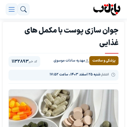
جوان سازی پوست با مکمل های
غذایی
مهدیه سادات موسوی
پزشکی و سلامت
1132893
کد خبر
انتشار:
شنبه ۲۵ اسفند ۱۴۰۳، ساعت ۱۷:۵۲