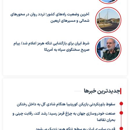
آخرین وضعیت راه‌های کشور؛ تردد روان در محورهای
شمالی و مسیرهای اربعین
شرط ایران برای بازگشایی تنگه هرمز اعلام شد/ پیام
صریح سخنگوی سپاه به آمریکا
جدیدترین خبرها
سقوط باورنکردنی بازیکن کوریتیبا هنگام شادی گل به داخل رختکن
صنعت خودروسازی جهان به چراغ قرمز رسید؛ رشد کند، رقابت چینی و
بحران تقاضا
قدرت سایبری ایران به سطح تنگه هرمز نزدیک می‌شود