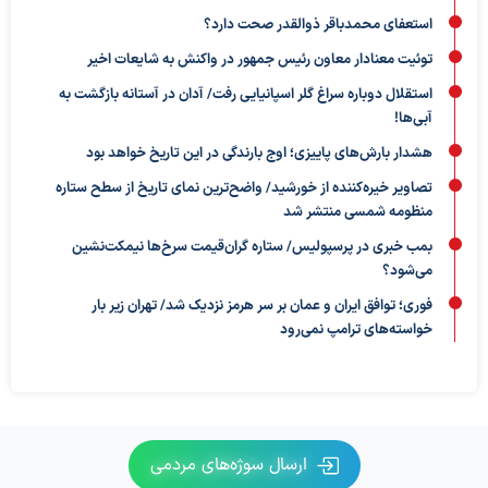
استعفای محمدباقر ذوالقدر صحت دارد؟
توئیت معنادار معاون رئیس جمهور در واکنش به شایعات اخیر
استقلال دوباره سراغ گلر اسپانیایی رفت/ آدان در آستانه بازگشت به
آبی‌ها!
هشدار بارش‌های پاییزی؛ اوج بارندگی در این تاریخ خواهد بود
تصاویر خیره‌کننده از خورشید/ واضح‌ترین نمای تاریخ از سطح ستاره
منظومه شمسی منتشر شد
بمب خبری در پرسپولیس/ ستاره گران‌قیمت سرخ‌ها نیمکت‌نشین
می‌شود؟
فوری؛ توافق ایران و عمان بر سر هرمز نزدیک شد/ تهران زیر بار
خواسته‌های ترامپ نمی‌رود
ارسال سوژه‌های مردمی