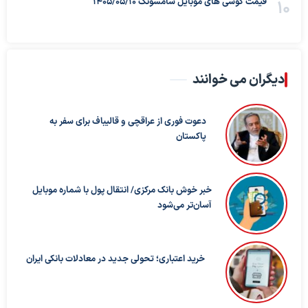
قیمت گوشی های موبایل سامسونگ 1405/05/10
دیگران می خوانند
دعوت فوری از عراقچی و قالیباف برای سفر به
پاکستان
خبر خوش بانک مرکزی/ انتقال پول با شماره موبایل
آسان‌تر می‌شود
خرید اعتباری؛ تحولی جدید در معادلات بانکی ایران