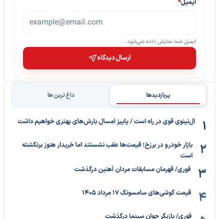
ایمیل
*
ایمیل شما نمایش داده نمی‌شود.
ارسال دیدگاه
پربازدیدها
داغ ترین ها
ال‌نینوی قوی در راه است / پاییز امسال بارش‌های بهتری خواهیم داشت
بازار خودرو در برزخ؛ قیمت‌ها عقب نشستند اما خریدار هنوز برنگشته
است
فوری/ قهرمان مسابقات مردان آهنین درگذشت
قیمت گوشی‌های سامسونگ 17 مرداد 1405
فوری/ بازیگر جوان سینما درگذشت