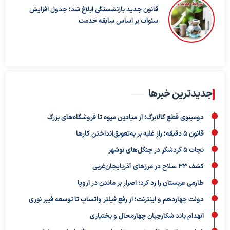
قانون جدید بازنشستگی ابلاغ شد؛ جدول افزایش
سنوات بر اساس سابقه خدمت
جدیدترین خبرها
دومینوی قطع کالابرگ؛ از میادین میوه تا فروشگاه‌های بزرگ
قانون ۵ دقیقه؛ راز غلبه بر به‌تعویق‌انداختن کارها
نجات ۵ گردشگر در جنگل‌های نوشهر
کشف ۳۳ سلاح در مرزهای آذربایجان‌غربی
طارمی عربستان را رد کرد؛ اصرار بر ماندن در اروپا
دولت چهاردهم و اینترنت؛ از رفع فیلتر واتساپ تا توسعه فیبر نوری
انهدام باند شکارچیان چهارمحال و بختیاری