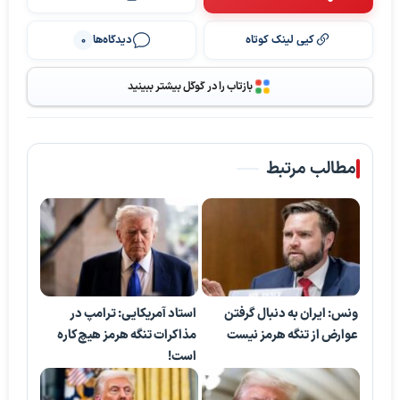
کپی لینک کوتاه
دیدگاه‌ها
0
بازتاب را در گوگل بیشتر ببینید
مطالب مرتبط
ونس: ایران به دنبال گرفتن
استاد آمریکایی: ترامپ در
عوارض از تنگه هرمز نیست
مذاکرات تنگه هرمز هیچ‌کاره
است!