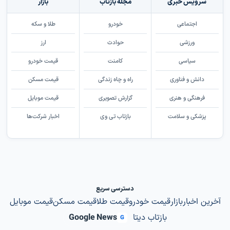
سرویس خبری
مجله بازتاب
بازار
اجتماعی
خودرو
طلا و سکه
ورزشی
حوادث
ارز
سیاسی
کامنت
قیمت خودرو
دانش و فناوری
راه و چاه زندگی
قیمت مسکن
فرهنگی و هنری
گزارش تصویری
قیمت موبایل
پزشکی و سلامت
بازتاب تی وی
اخبار شرکت‌ها
دسترسی سریع
آخرین اخبار
بازار
قیمت خودرو
قیمت طلا
قیمت مسکن
قیمت موبایل
بازتاب دیتا
Google News
G