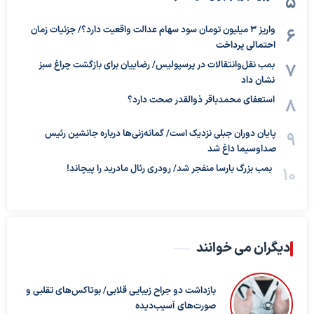
واریز ۳ میلیون تومان سود سهام عدالت واقعیت دارد؟/ جزئیات زمان
احتمالی پرداخت
بمب نقل‌وانتقالات در پرسپولیس/ رضاییان برای بازگشت چراغ سبز
نشان داد
استعفای محمدباقر ذوالقدر صحت دارد؟
پایان دوران جبلی نزدیک است/ گمانه‌زنی‌ها درباره جانشین رئیس
صداوسیما داغ شد
بمب بزرگ بارسا منفجر شد/ رودری رئال مادرید را پیچاند!
دیگران می خوانند
بازداشت دو جراح زیبایی قلابی/ بوتاکس‌های تقلبی و
صورت‌های آسیب‌دیده