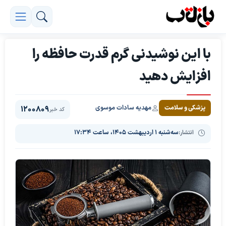
با این نوشیدنی گرم قدرت حافظه را
افزایش دهید
مهدیه سادات موسوی
پزشکی و سلامت
1200809
کد خبر
انتشار:
سه‌شنبه ۱ اردیبهشت ۱۴۰۵، ساعت ۱۷:۳۴