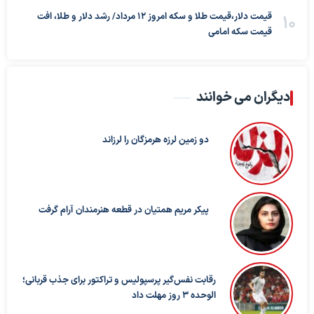
قیمت دلار،قیمت طلا و سکه امروز ۱۲ مرداد/ رشد دلار و طلا، افت
قیمت سکه امامی
دیگران می خوانند
دو زمین لرزه هرمزگان را لرزاند
پیکر مریم همتیان در قطعه هنرمندان آرام گرفت
رقابت نفس‌گیر پرسپولیس و تراکتور برای جذب قربانی؛
الوحده ۳ روز مهلت داد