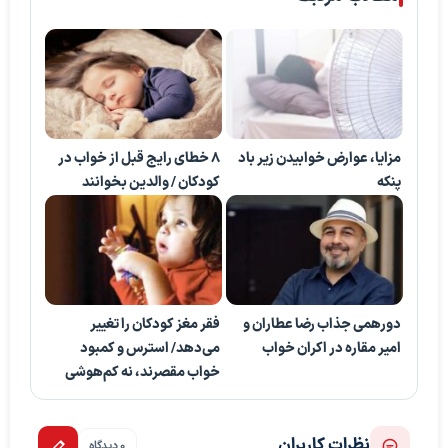
مزایا، عوارض خوابیدن زیر باد
۸ خطای رایج قبل از خواب در
پنکه
کودکان / والدین بخوانند
دورهمی جذاب رضا عطاران و
فقر مغز کودکان را تغییر
امیر مقاره در اکران خواب
می‌دهد/ استرس و کمبود
خواب مقصرند، نه کم‌هوشی
نظرات کاربران
0 دیدگاه