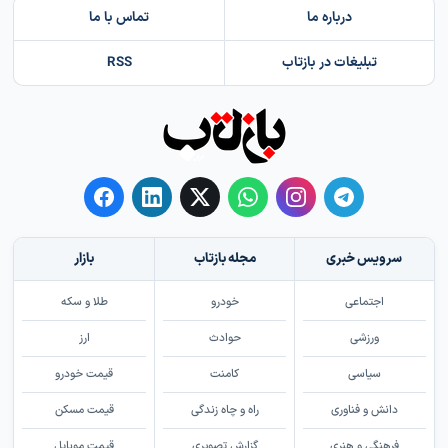
درباره ما
تماس با ما
تبلیغات در بازتاب
RSS
سرویس خبری
مجله بازتاب
بازار
اجتماعی
خودرو
طلا و سکه
ورزشی
حوادث
ارز
سیاسی
کامنت
قیمت خودرو
دانش و فناوری
راه و چاه زندگی
قیمت مسکن
فرهنگی و هنری
گزارش تصویری
قیمت موبایل