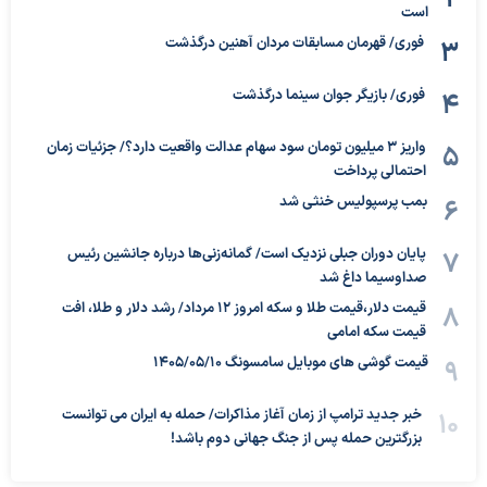
است
فوری/ قهرمان مسابقات مردان آهنین درگذشت
فوری/ بازیگر جوان سینما درگذشت
واریز ۳ میلیون تومان سود سهام عدالت واقعیت دارد؟/ جزئیات زمان
احتمالی پرداخت
بمب پرسپولیس خنثی شد
پایان دوران جبلی نزدیک است/ گمانه‌زنی‌ها درباره جانشین رئیس
صداوسیما داغ شد
قیمت دلار،قیمت طلا و سکه امروز ۱۲ مرداد/ رشد دلار و طلا، افت
قیمت سکه امامی
قیمت گوشی های موبایل سامسونگ 1405/05/10
خبر جدید ترامپ از زمان آغاز مذاکرات/ حمله به ایران می توانست
بزرگترین حمله پس از جنگ جهانی دوم باشد!