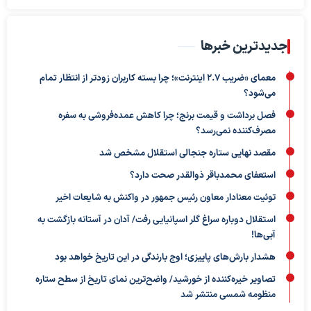
جدیدترین خبرها
معمای «ضریب ۲.۷ اینترنت»؛ چرا بسته کاربران زودتر از انتظار تمام
می‌شود؟
فصل برداشت و قیمت برنج؛ چرا کاهش عمده‌فروشی به سفره
مصرف‌کننده نمی‌رسد؟
مقصد نهایی ستاره جنجالی استقلال مشخص شد
استعفای محمدباقر ذوالقدر صحت دارد؟
توئیت معنادار معاون رئیس جمهور در واکنش به شایعات اخیر
استقلال دوباره سراغ گلر اسپانیایی رفت/ آدان در آستانه بازگشت به
آبی‌ها!
هشدار بارش‌های پاییزی؛ اوج بارندگی در این تاریخ خواهد بود
تصاویر خیره‌کننده از خورشید/ واضح‌ترین نمای تاریخ از سطح ستاره
منظومه شمسی منتشر شد