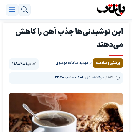
این نوشیدنی‌ها جذب آهن را کاهش
می‌دهند
مهدیه سادات موسوی
پزشکی و سلامت
1180901
کد خبر
انتشار:
دوشنبه ۱ دی ۱۴۰۴، ساعت ۲۲:۲۰