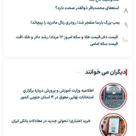
استعفای محمدباقر ذوالقدر صحت دارد؟
بمب بزرگ بارسا منفجر شد/ رودری رئال مادرید را پیچاند!
قیمت دلار،قیمت طلا و سکه امروز ۱۲ مرداد/ رشد دلار و طلا، افت
قیمت سکه امامی
دیگران می خوانند
اطلاعیه وزارت آموزش و پرورش درباره برگزاری
امتحانات نهایی معوق در ۴ استان جنوبی کشور
خرید اعتباری؛ تحولی جدید در معادلات بانکی ایران