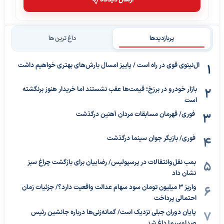
ارسال دیدگاه
پربازدیدها
داغ ترین ها
ال‌نینوی قوی در راه است / پاییز امسال بارش‌های بهتری خواهیم داشت
بازار خودرو در برزخ؛ قیمت‌ها عقب نشستند اما خریدار هنوز برنگشته
است
فوری/ قهرمان مسابقات مردان آهنین درگذشت
فوری/ بازیگر جوان سینما درگذشت
بمب نقل‌وانتقالات در پرسپولیس/ رضاییان برای بازگشت چراغ سبز
نشان داد
واریز ۳ میلیون تومان سود سهام عدالت واقعیت دارد؟/ جزئیات زمان
احتمالی پرداخت
پایان دوران جبلی نزدیک است/ گمانه‌زنی‌ها درباره جانشین رئیس
صداوسیما داغ شد