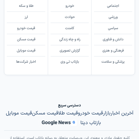
اجتماعی
خودرو
طلا و سکه
ورزشی
حوادث
ارز
سیاسی
کامنت
قیمت خودرو
دانش و فناوری
راه و چاه زندگی
قیمت مسکن
فرهنگی و هنری
گزارش تصویری
قیمت موبایل
پزشکی و سلامت
بازتاب تی وی
اخبار شرکت‌ها
دسترسی سریع
آخرین اخبار
بازار
قیمت خودرو
قیمت طلا
قیمت مسکن
قیمت موبایل
بازتاب دیتا
Google News
G
کلیه حقوق مادی و معنوی این وب‌سایت متعلق به رسانه بازتاب است. استفاده از