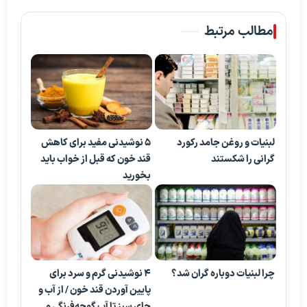
مطالب مرتبط
لبنیات و روغن جامد رکورد
۵ نوشیدنی مفید برای کاهش
گرانی را شکستند
قند خون که قبل از خواب باید
بخورید
چرا لبنیات دوباره گران شد؟
۴ نوشیدنی گرم و سرد برای
پایین آوردن قند خون / از آب و
چای سبز تا آب گوجه‌فرنگی و