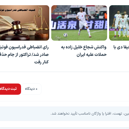
فا دی با
واکنش شجاع خلیل زاده به
رای انضباطی فدراسیون فوتبا
حملات علیه ایران
صادر شد/ تراکتور از جام حذ
کنار رفت
0 دیدگاه
ثبت دیدگاه
، تهمت، افترا یا واژگان نامناسب تأیید نخواهند شد.