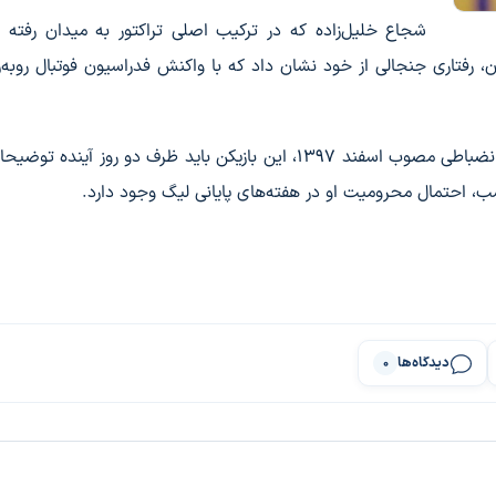
شجاع خلیل‌زاده که در ترکیب اصلی تراکتور به میدان رفته ب
، رفتاری جنجالی از خود نشان داد که با واکنش فدراسیون فوتبال روبه‌
، بر اساس بند ۱۱ ماده ۲۱ آیین‌نامه انضباطی مصوب اسفند ۱۳۹۷، این بازیکن باید ظرف دو روز آین
ب، احتمال محرومیت او در هفته‌های پایانی لیگ وجود دارد.
دیدگاه‌ها
0