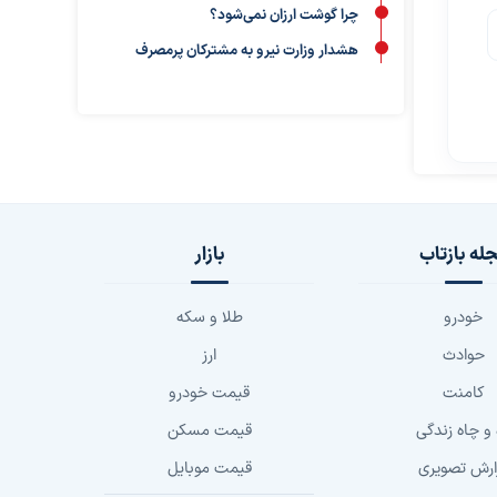
چرا گوشت ارزان نمی‌شود؟
هشدار وزارت نیرو به مشترکان پرمصرف
له بازتاب
بازار
خودرو
طلا و سکه
حوادث
ارز
کامنت
قیمت خودرو
 و چاه زندگی
قیمت مسکن
ارش تصویری
قیمت موبایل