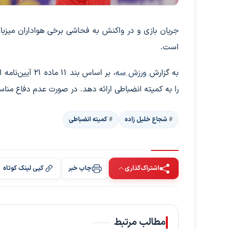
جریان بازی و در واکنش به فحاشی برخی هواداران میزبان
است.
به گزارش
ورزش سه
را به کمیته انضباطی ارائه دهد. در صورت عدم دفاع مناس
شجاع خلیل زاده
کمیته انضباطی
اشتراک‌گذاری
چاپ خبر
کپی لینک کوتاه
مطالب مرتبط