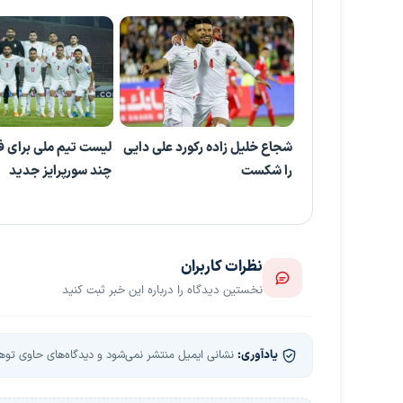
شجاع خلیل زاده رکورد علی دایی
لیست تیم ملی برای فی
را شکست
چند سورپرایز جدید
نظرات کاربران
نخستین دیدگاه را درباره این خبر ثبت کنید
یادآوری:
نشانی ایمیل منتشر نمی‌شود و دیدگاه‌های حاوی توهین