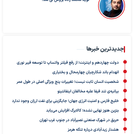
نوید محمد زاده بروس لی شد!
جدیدترین خبرها
دولت چهاردهم و اینترنت؛ از رفع فیلتر واتساپ تا توسعه فیبر نوری
انهدام باند شکارچیان چهارمحال و بختیاری
شخصیت انسان ثابت نیست؛ تغییرات پنج ویژگی اصلی در طول عمر
بیانیه‌ی تند فیفا علیه مخالفان اینفانتینو
خلیج فارس و امنیت انرژی جهان؛ جایگزینی برای نفت ارزان وجود ندارد
بنزین هنوز نهایی نشده؛ کالابرگ افزایش می‌یابد
حریق در شهرک صنعتی نصیرآباد در جنوب غرب تهران
هشدار زیدآبادی درباره تنگه هرمز