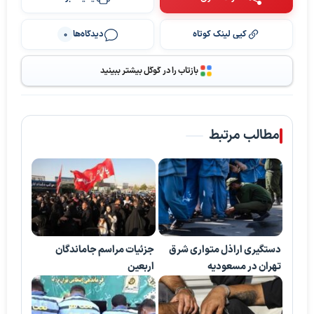
کپی لینک کوتاه
دیدگاه‌ها
0
بازتاب را در گوگل بیشتر ببینید
مطالب مرتبط
دستگیری اراذل متواری شرق
جزئیات مراسم جاماندگان
تهران در مسعودیه
اربعین