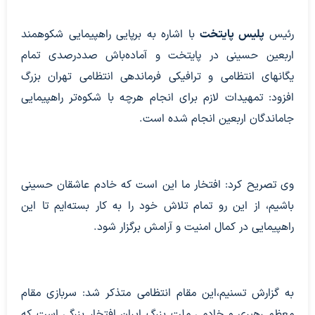
رئیس
پلیس پایتخت
با اشاره به برپایی راهپیمایی شکوهمند
اربعین حسینی در پایتخت و آماده‌باش صددرصدی تمام
یگانهای انتظامی و ترافیکی فرماندهی انتظامی تهران بزرگ
افزود: تمهیدات لازم برای انجام هرچه با شکوه‌تر راهپیمایی
جاماندگان اربعین انجام شده است.
وی تصریح کرد: افتخار ما این است که خادم عاشقان حسینی
باشیم، از این رو تمام تلاش خود را به کار بسته‌ایم تا این
راهپیمایی در کمال امنیت و آرامش برگزار شود.
به گزارش تسنیم،این مقام انتظامی متذکر شد: سربازی مقام
معظم رهبری و خادمی ملت بزرگ ایران افتخار بزرگی است که