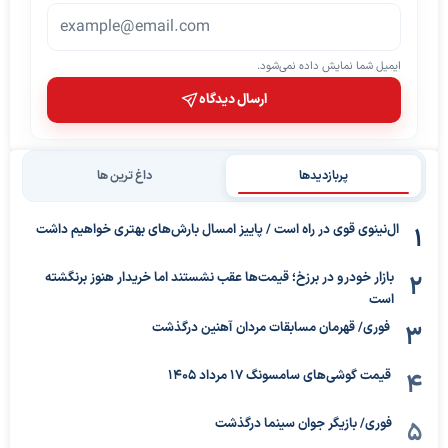
ایمیل شما نمایش داده نمی‌شود.
ارسال دیدگاه
پربازدیدها
داغ ترین ها
ال‌نینوی قوی در راه است / پاییز امسال بارش‌های بهتری خواهیم داشت
بازار خودرو در برزخ؛ قیمت‌ها عقب نشستند اما خریدار هنوز برنگشته
است
فوری/ قهرمان مسابقات مردان آهنین درگذشت
قیمت گوشی‌های سامسونگ 17 مرداد 1405
فوری/ بازیگر جوان سینما درگذشت