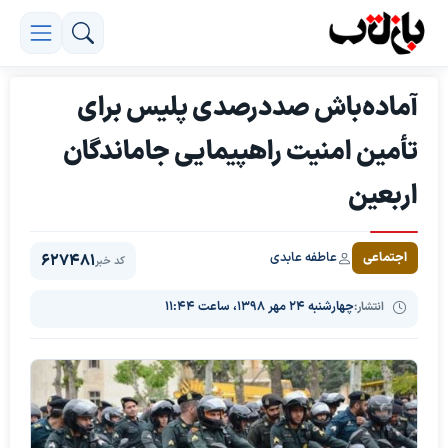
آماده‌باش صددرصدی پلیس برای
تأمین امنیت راهپیمایی جاماندگان
اربعین
عاطفه عابدی
اجتماعی
627481
کد خبر
انتشار:
چهارشنبه ۲۴ مهر ۱۳۹۸، ساعت ۱۱:۴۴