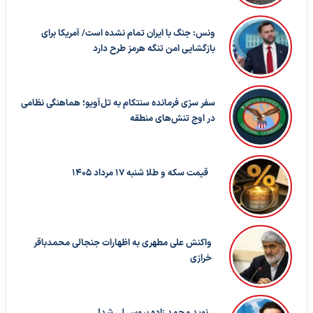
ونس: جنگ با ایران تمام نشده است/ آمریکا برای
بازگشایی امن تنگه هرمز طرح دارد
سفر سرّی فرمانده سنتکام به تل‌آویو؛ هماهنگی نظامی
در اوج تنش‌های منطقه
قیمت سکه و طلا شنبه 17 مرداد 1405
واکنش علی مطهری به اظهارات جنجالی محمدباقر
خرازی