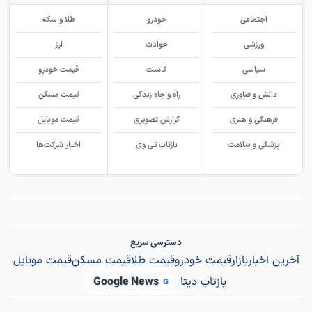
اجتماعی
خودرو
طلا و سکه
ورزشی
حوادث
ارز
سیاسی
کامنت
قیمت خودرو
دانش و فناوری
راه و چاه زندگی
قیمت مسکن
فرهنگی و هنری
گزارش تصویری
قیمت موبایل
پزشکی و سلامت
بازتاب تی وی
اخبار شرکت‌ها
دسترسی سریع
آخرین اخبار
بازار
قیمت خودرو
قیمت طلا
قیمت مسکن
قیمت موبایل
بازتاب دیتا
Google News
G