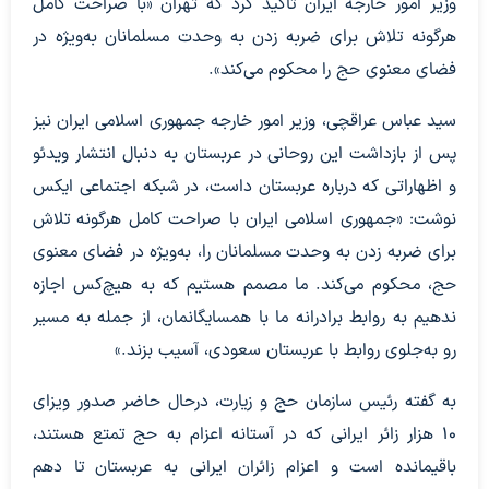
وزیر امور خارجه ایران تاکید کرد که تهران «با صراحت کامل
هرگونه تلاش برای ضربه زدن به وحدت مسلمانان به‌ویژه در
فضای معنوی حج را محکوم می‌کند».
سید عباس عراقچی، وزیر امور خارجه جمهوری اسلامی ایران نیز
پس از بازداشت این روحانی در عربستان به دنبال انتشار ویدئو
و اظهاراتی که درباره عربستان داست، در شبکه اجتماعی ایکس
نوشت: «جمهوری اسلامی ایران با صراحت کامل هرگونه تلاش
برای ضربه زدن به وحدت مسلمانان را، به‌ویژه در فضای معنوی
حج، محکوم می‌کند. ما مصمم هستیم که به هیچ‌کس اجازه
ندهیم به روابط برادرانه ما با همسایگانمان، از جمله به مسیر
رو به‌جلوی روابط با عربستان سعودی، آسیب بزند.»
به گفته رئیس سازمان حج و زیارت، درحال حاضر صدور ویزای
۱۰ هزار زائر ایرانی که در آستانه اعزام به حج تمتع هستند،
باقیمانده است و اعزام زائران ایرانی به عربستان تا دهم