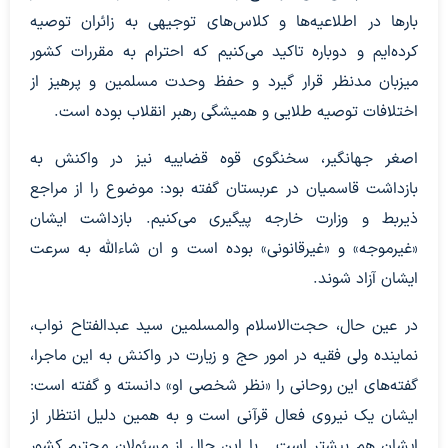
بارها در اطلاعیه‌ها و کلاس‌های توجیهی به زائران توصیه
کرده‌ایم و دوباره تاکید می‌کنیم که احترام به مقررات کشور
میزبان مدنظر قرار گیرد و حفظ وحدت مسلمین و پرهیز از
اختلافات توصیه طلایی و همیشگی رهبر انقلاب بوده است.
اصغر جهانگیر، سخنگوی قوه قضاییه نیز در واکنش به
بازداشت قاسمیان در عربستان گفته بود: موضوع را از مراجع
ذیربط و وزارت خارجه پیگیری می‌کنیم. بازداشت ایشان
«غیرموجه» و «غیرقانونی» بوده است و ان شاءالله به سرعت
ایشان آزاد شوند.
در عین حال، حجت‌الاسلام والمسلمین سید عبدالفتاح نواب،
نماینده ولی فقیه در امور حج و زیارت در واکنش به این ماجرا،
گفته‌های این روحانی را «نظر شخصی او» دانسته و گفته است:
ایشان یک نیروی فعال قرآنی است و به همین دلیل انتظار از
ایشان هم بیشتر است. با این حال از مسئولان محترم کشور