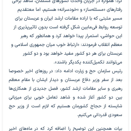
کرد: همواره در جریان وحدت کشورهای مسلمان، شاهد برخی
رفتارهای «مسئله‌ساز» و «خودسرانه» هستیم، اما معتقدیم
مسیر مثبتی که با اراده مقامات ارشد ایران و عربستان برای
توسعه روابط فی‌مابین شکل گرفته است بدون تاثیرپذیری از
این حواشی، استمرار پیدا خواهد کرد و همانطور که رهبر
معظم انقلاب فرمودند: «ارتباط خوب میان جمهوری اسلامی و
عربستان برای هر دو کشور مفید خواهد بود و دو کشور
می‌توانند تکمیل‌کننده یکدیگر باشند».
رئیس سازمان حج و زیارت ادامه داد: در روزهای اخیر خصوصا
بعد از سفر وزیر دفاع عربستان و دیدار ایشان با مقام معظم
رهبری و سایر مقامات ارشد کشور، فصل جدیدی از همکاری‌ها
بین دو کشور آغاز شده و شاهد تعامل خوبی برای میزبانی
شایسته از حجاج کشورمان هستیم که لازم است از وزیر حج
سعودی قدردانی می‌کنیم.
بیات همچنین این توضیح را اضافه کرد که در ماه‌های اخیر