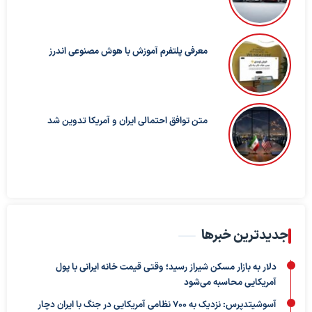
معرفی پلتفرم آموزش با هوش مصنوعی اندرز
متن توافق احتمالی ایران و آمریکا تدوین شد
جدیدترین خبرها
دلار به بازار مسکن شیراز رسید؛ وقتی قیمت خانه ایرانی با پول
آمریکایی محاسبه می‌شود
آسوشیتدپرس: نزدیک به ۷۰۰ نظامی آمریکایی در جنگ با ایران دچار