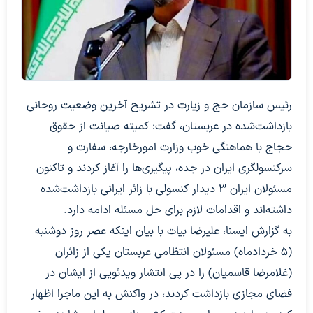
رئیس سازمان حج و زیارت در تشریح آخرین وضعیت روحانی
بازداشت‌شده در عربستان، گفت: کمیته صیانت از حقوق
حجاج با هماهنگی خوب وزارت امورخارجه، سفارت و
سرکنسولگری ایران در جده، پیگیری‌ها را آغاز کردند و تاکنون
مسئولان ایران ۳ دیدار کنسولی با زائر ایرانی بازداشت‌شده
داشته‌اند و اقدامات لازم برای حل مسئله ادامه دارد.
به گزارش ایسنا، علیرضا بیات با بیان اینکه عصر روز دوشنبه
(۵ خردادماه) مسئولان انتظامی عربستان یکی از زائران
(غلامرضا قاسمیان) را در پی انتشار ویدئویی از ایشان در
فضای مجازی بازداشت کردند، در واکنش به این ماجرا اظهار