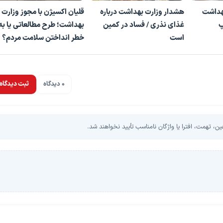
هداشت
هشدار وزارت بهداشت درباره
قلیان اکسیژن با مجوز وزارت
پ
غذای نذری / فساد در کمین
بهداشت؛ طرح مطالعاتی یا به
است
خطر انداختن سلامت مردم؟
0 دیدگاه
ثبت دیدگاه
، تهمت، افترا یا واژگان نامناسب تأیید نخواهند شد.