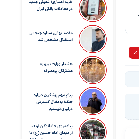
خرید اعتباری؛ تحولی جدید
در معادلات بانکی ایران
مقصد نهایی ستاره جنجالی
استقلال مشخص شد
هشدار وزارت نیرو به
مشترکان پرمصرف
پیام مهم پزشکیان درباره
جنگ؛ به‌دنبال گسترش
درگیری نیستیم
پیاده‌روی جاماندگان اربعین
از میدان امام حسین(ع) تا