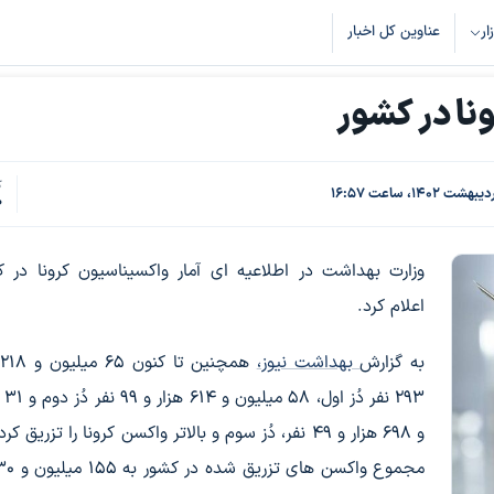
زار
عناوین کل اخبار
نا در کشور
ک
0
وزارت بهداشت در اطلاعیه ای آمار واکسیناسیون کرونا در ک
اعلام کرد.
به گزارش
بهداشت نیوز،
ه
۲۹۳ نف
و ۶۹۸ هزار و ۴۹ نفر، دُز سوم و بالاتر واکسن کرونا را تزریق ک