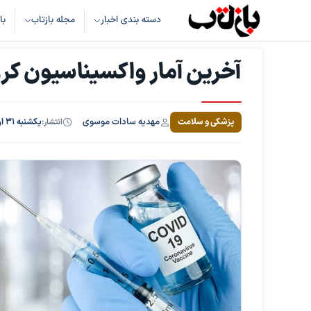
دسته بندی اخبار
مجله بازتاب
با
آخرین آمار واکسیناسیون کرو
مهدیه سادات موسوی
پزشکی و سلامت
انتشار:
یکشنبه ۳۱ اردیبهشت ۱۴۰۲، ساعت ۱۶:۵۷