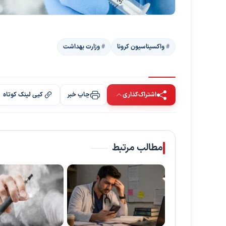
واکسیناسیون کرونا
وزارت بهداشت
اشتراک‌گذاری
چاپ خبر
کپی لینک کوتاه
مطالب مرتبط