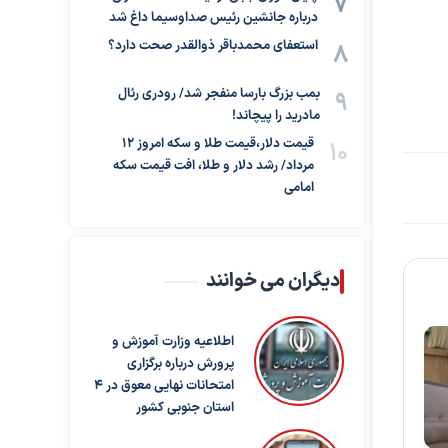
درباره جانشین رئیس صداوسیما داغ شد
استعفای محمدباقر ذوالقدر صحت دارد؟
بمب بزرگ بارسا منفجر شد/ رودری رئال
مادرید را پیچاند!
قیمت دلار،قیمت طلا و سکه امروز ۱۲
مرداد/ رشد دلار و طلا، افت قیمت سکه
امامی
دیگران می خوانند
اطلاعیه وزارت آموزش و
پرورش درباره برگزاری
امتحانات نهایی معوق در ۴
استان جنوبی کشور