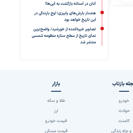
آدان در آستانه بازگشت به آبی‌ها!
هشدار بارش‌های پاییزی؛ اوج بارندگی در
این تاریخ خواهد بود
تصاویر خیره‌کننده از خورشید/ واضح‌ترین
نمای تاریخ از سطح ستاره منظومه شمسی
منتشر شد
له بازتاب
بازار
خودرو
طلا و سکه
حوادث
ارز
کامنت
قیمت خودرو
 و چاه زندگی
قیمت مسکن