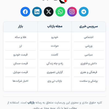
سرویس خبری
مجله بازتاب
بازار
اجتماعی
خودرو
طلا و سکه
ورزشی
حوادث
ارز
سیاسی
کامنت
قیمت خودرو
دانش و فناوری
راه و چاه زندگی
قیمت مسکن
فرهنگی و هنری
گزارش تصویری
قیمت موبایل
پزشکی و سلامت
بازتاب تی وی
اخبار شرکت‌ها
کلیه حقوق مادی و معنوی این وب‌سایت متعلق به رسانه
بازتاب
است. استفاده از
مطالب تنها با ذکر منبع مجاز می‌باشد.