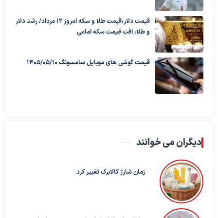
قیمت دلار،قیمت طلا و سکه امروز ۱۲ مرداد/ رشد دلار
و طلا، افت قیمت سکه امامی
قیمت گوشی های موبایل سامسونگ 1405/05/10
دیگران می خوانند
زمان شارژ کالابرگ تغییر کرد