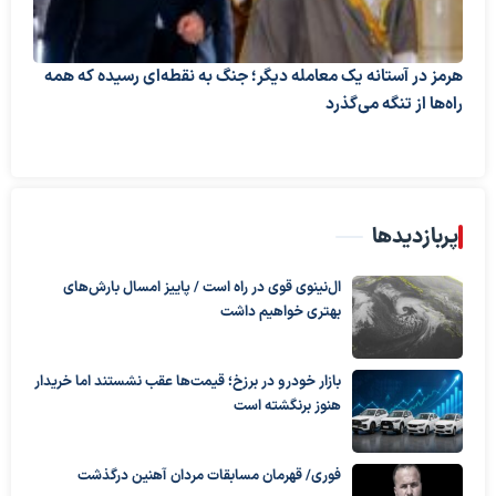
هرمز در آستانه یک معامله دیگر؛ جنگ به نقطه‌ای رسیده که همه
راه‌ها از تنگه می‌گذرد
پربازدیدها
ال‌نینوی قوی در راه است / پاییز امسال بارش‌های
بهتری خواهیم داشت
بازار خودرو در برزخ؛ قیمت‌ها عقب نشستند اما خریدار
هنوز برنگشته است
فوری/ قهرمان مسابقات مردان آهنین درگذشت