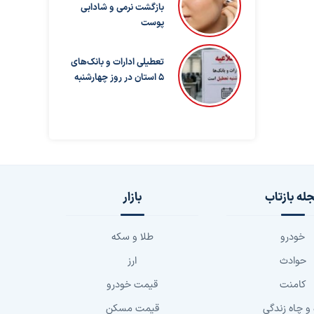
بازگشت نرمی و شادابی
پوست
تعطیلی ادارات و بانک‌های
۵ استان در روز چهارشنبه
له بازتاب
بازار
خودرو
طلا و سکه
حوادث
ارز
کامنت
قیمت خودرو
 و چاه زندگی
قیمت مسکن