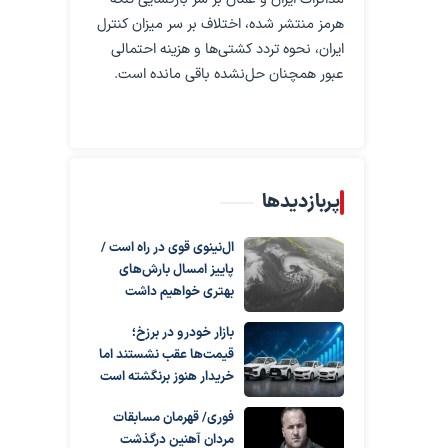
هرمز منتشر شده، اختلاف بر سر میزان کنترل
ایران، نحوه تردد کشتی‌ها و هزینه احتمالی
عبور همچنان حل‌نشده باقی مانده است.
پربازدیدها
ال‌نینوی قوی در راه است /
پاییز امسال بارش‌های
بهتری خواهیم داشت
بازار خودرو در برزخ؛
قیمت‌ها عقب نشستند اما
خریدار هنوز برنگشته است
فوری/ قهرمان مسابقات
مردان آهنین درگذشت