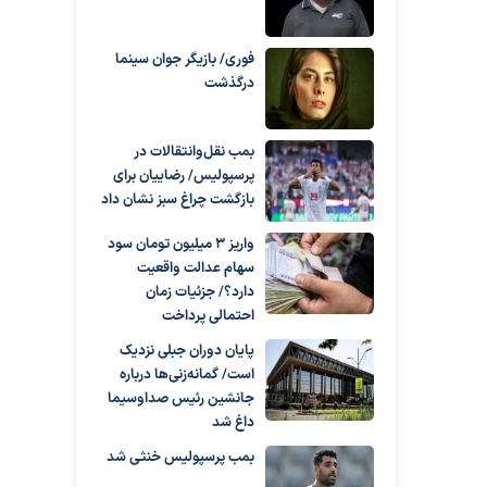
فوری/ بازیگر جوان سینما
درگذشت
بمب نقل‌وانتقالات در
پرسپولیس/ رضاییان برای
بازگشت چراغ سبز نشان داد
واریز ۳ میلیون تومان سود
سهام عدالت واقعیت
دارد؟/ جزئیات زمان
احتمالی پرداخت
پایان دوران جبلی نزدیک
است/ گمانه‌زنی‌ها درباره
جانشین رئیس صداوسیما
داغ شد
بمب پرسپولیس خنثی شد