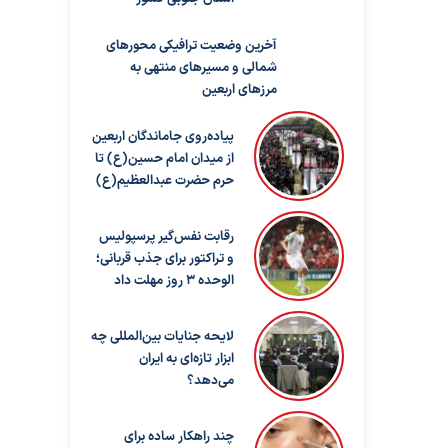
آخرین وضعیت ترافیکی محورهای
شمالی و مسیرهای منتهی به
مرزهای اربعین
پیاده‌روی جاماندگان اربعین
از میدان امام حسین(ع) تا
حرم حضرت عبدالعظیم(ع)
رقابت نفس‌گیر پرسپولیس
و تراکتور برای جذب قربانی؛
الوحده ۳ روز مهلت داد
لایحه جنایات بین‌المللی چه
ابزار تازه‌ای به ایران
می‌دهد؟
چند راهکار ساده برای