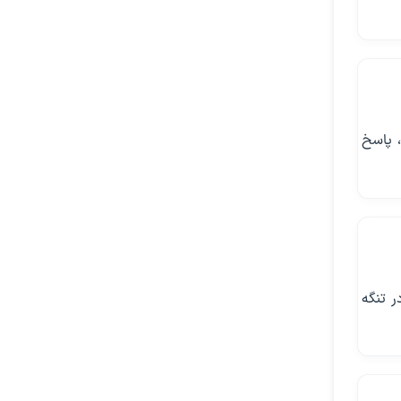
، پاسخ
ر تنگه