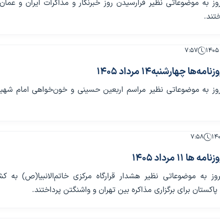
روز به موضوعاتی نظیر فرارسیدن روز خبرنگار و مذاکرات ایران و عمان
ختند.
۷:۵۷
ها چهارشنبه14 مرداد 1405
مروز به موضوعاتی نظیر مراسم اربعین حسینی و خون‌خواهی امام شهی
۷:۵۸
 11 مرداد 1405
مروز به موضوعاتی نظیر هشدار قرارگاه مرکزی خاتم‌الانبیا(ص) به ک
اکستان برای برگزاری مذاکره بین تهران و واشنگتن پرداختند.