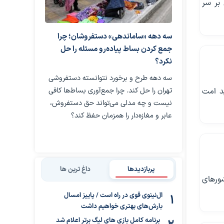
 بر سر
سه دهه «ساماندهی» دستفروشان؛ چرا
جمع کردن بساط پیاده‌رو مسئله را حل
نکرد؟
سه دهه طرح و برخورد نتوانسته دستفروشی
د امت
تهران را حل کند. چرا جمع‌آوری بساط‌ها کافی
نیست و چه مدلی می‌تواند حق دستفروش،
عابر و مغازه‌دار را همزمان حفظ کند؟
پربازدیدها
داغ ترین ها
شورهای
ال‌نینوی قوی در راه است / پاییز امسال
بارش‌های بهتری خواهیم داشت
برنامه کامل بازی های لیگ برتر اعلام شد