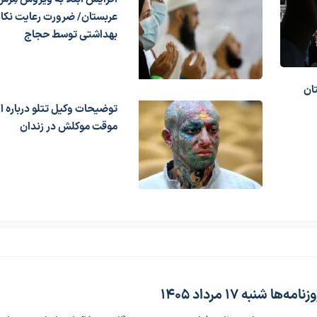
عربستان/ ضرورت رعایت نکا
بهداشتی توسط حجاج
ان
توضیحات وکیل تتلو درباره ا
موقت موکلش در زندان
ا شنبه 17 مرداد 1405