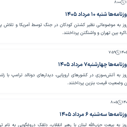
۸:۰۰
ا شنبه 10 مرداد 1405
مروز به موضوعاتی نظیر کشتن کودکان در جنگ توسط آمریکا و تلاش پا
اکره بین تهران و واشنگتن پرداختند.
۷:۵۹
‌ها چهارشنبه7 مرداد 1405
روز به آتش‌سوزی در کشورهای اروپایی، دیدارهای دونالد ترامپ با زل
ین وضعیت قیمت بنزین پرداختند.
۸:۰۵
ها سه‌شنبه 6 مرداد 1405
روز به بیعت حزب‌الله لبنان با رهبر انقلاب، دلقک دروغگویی به نام ت