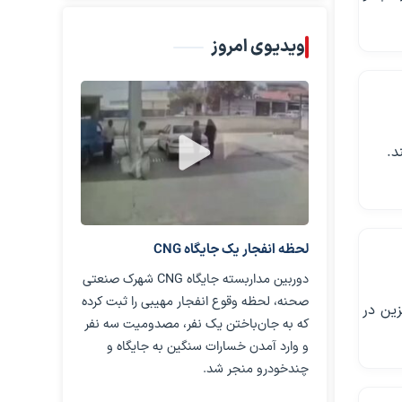
ویدیوی امروز
د.
لحظه انفجار یک جایگاه CNG
دوربین مداربسته جایگاه CNG شهرک صنعتی
صحنه، لحظه وقوع انفجار مهیبی را ثبت کرده
زین در
که به جان‌باختن یک نفر، مصدومیت سه نفر
و وارد آمدن خسارات سنگین به جایگاه و
چندخودرو منجر شد.