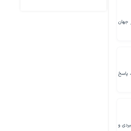
 جهان
، پاسخ
ت راهبردی و