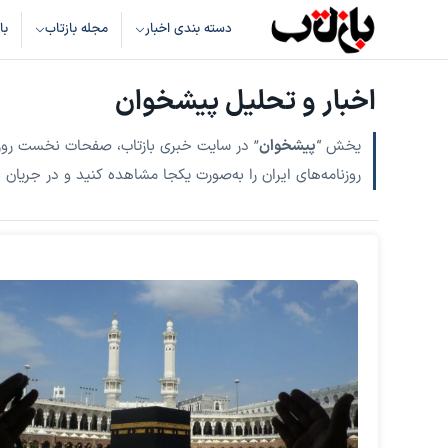
دسته بندی اخبار
مجله بازتاب
با
اخبار و تحلیل پیشخوان
یخش “
پیشخوان
” در سایت خبری بازتاب، صفحات نخست روزنام
روزنامه‌های ایران را به‌صورت یکجا مشاهده کنید و در جریان ن