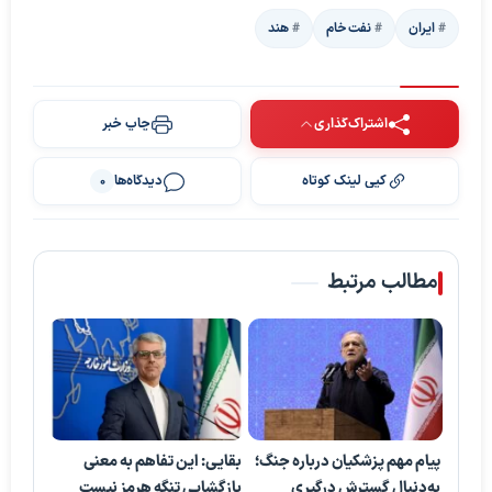
ایران
نفت خام
هند
اشتراک‌گذاری
چاپ خبر
کپی لینک کوتاه
دیدگاه‌ها
0
مطالب مرتبط
پیام مهم پزشکیان درباره جنگ؛
بقایی: این تفاهم به معنی
به‌دنبال گسترش درگیری
بازگشایی تنگه هرمز نیست