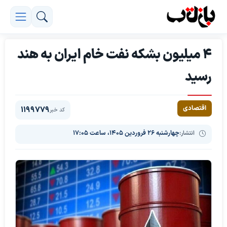
4 میلیون بشکه نفت خام ایران به هند
رسید
اقتصادی
1199779
کد خبر
انتشار:
چهارشنبه ۲۶ فروردین ۱۴۰۵، ساعت ۱۷:۰۵