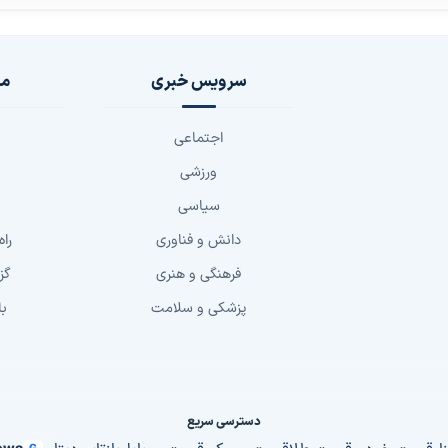
سرویس خبری
مج
اجتماعی
ورزشی
سیاسی
دانش و فناوری
راه
فرهنگی و هنری
گز
پزشکی و سلامت
با
دسترسی سریع