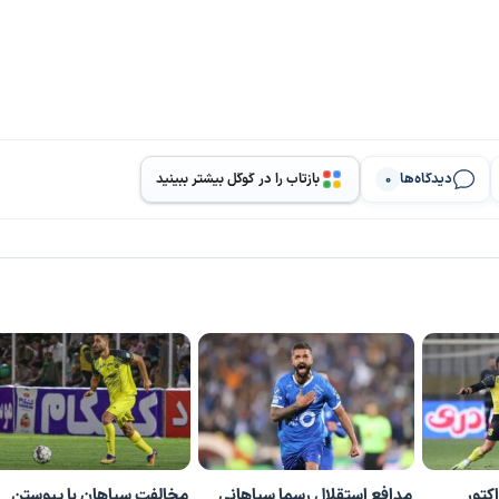
دیدگاه‌ها
بازتاب را در گوگل بیشتر ببینید
0
کتور
مدافع استقلال رسما سپاهانی
مخالفت سپاهان با پیوستن