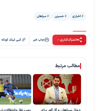
اخباری
حسینی
سپاهان
اشتراک‌گذاری
چاپ خبر
کپی لینک کوتاه
مطالب مرتبط
دوئل سپاهان و گل‌گهر برای
بمب نقل‌وانتقالات ترا