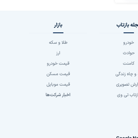
له بازتاب
بازار
خودرو
طلا و سکه
حوادث
ارز
کامنت
قیمت خودرو
 و چاه زندگی
قیمت مسکن
ارش تصویری
قیمت موبایل
زتاب تی وی
اخبار شرکت‌ها