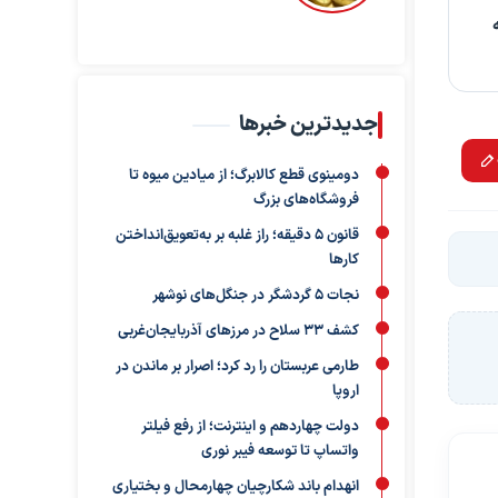
جدیدترین خبرها
دومینوی قطع کالابرگ؛ از میادین میوه تا
فروشگاه‌های بزرگ
قانون ۵ دقیقه؛ راز غلبه بر به‌تعویق‌انداختن
کارها
نجات ۵ گردشگر در جنگل‌های نوشهر
کشف ۳۳ سلاح در مرزهای آذربایجان‌غربی
طارمی عربستان را رد کرد؛ اصرار بر ماندن در
اروپا
دولت چهاردهم و اینترنت؛ از رفع فیلتر
واتساپ تا توسعه فیبر نوری
انهدام باند شکارچیان چهارمحال و بختیاری