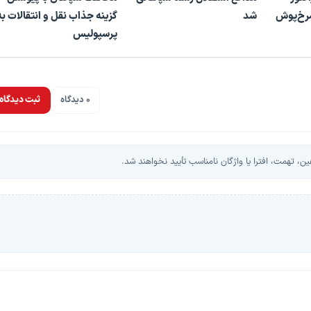
سرخ‌پوش
شد
گزینه جذاب نقل و انتقالات به
پرسپولیس
0 دیدگاه
ثبت دیدگاه
، تهمت، افترا یا واژگان نامناسب تأیید نخواهند شد.