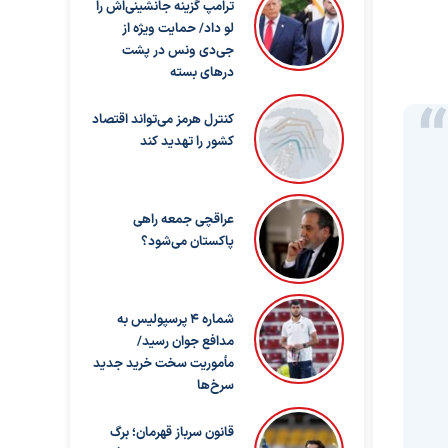
ترامپ گزینه جانشینی‌اش را
لو داد/ حمایت ویژه از
جی‌دی ونس در پشت
درهای بسته
کنترل هرمز می‌تواند اقتصاد
کشور را تهدید کند
عراقچی جمعه راهی
پاکستان می‌شود؟
شماره ۴ پرسپولیس به
مدافع جوان رسید/
مأموریت سخت خرید جدید
سرخ‌ها
قانون سرباز قهرمان؛ برگ