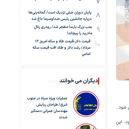
پایان دوران جبلی نزدیک است/ گمانه‌زنی‌ها
درباره جانشین رئیس صداوسیما داغ شد
بمب بزرگ بارسا منفجر شد/ رودری رئال
مادرید را پیچاند!
قیمت دلار،قیمت طلا و سکه امروز ۱۲
مرداد/ رشد دلار و طلا، افت قیمت سکه
امامی
دیگران می خوانند
عملیات ویژه سپاه در جنوب
شرق/ طراحان ربایش
 شود.
مهندسان عمرانی دستگیر
شدند
د. این