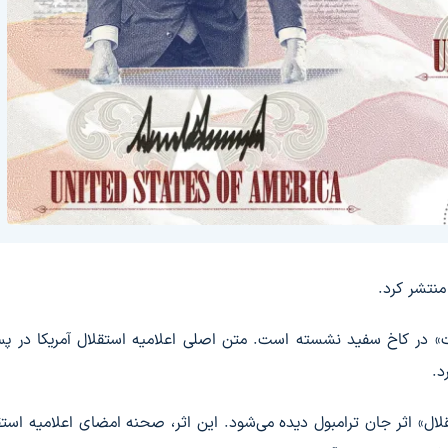
 منتشر کرد.
ت» در کاخ سفید نشسته است. متن اصلی اعلامیه استقلال آمریکا در پس
د.
لال» اثر جان ترامبول دیده می‌شود. این اثر، صحنه امضای اعلامیه استق