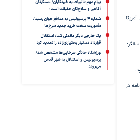
پیام مهم قالیباف به خبرنگاران/ «سنگرتان
آگاهی و سلاح‌تان حقیقت است»
آمریکا
شماره ۴ پرسپولیس به مدافع جوان رسید/
مأموریت سخت خرید جدید سرخ‌ها
یک خارجی دیگر ماندنی شد/ استقلال
قرارداد دستیار بختیاری‌زاده را تمدید کرد
سالگرد
ورزشگاه خانگی سرخابی‌ها مشخص شد/
پرسپولیس و استقلال به شهر قدس
می‌روند
د.
امه در