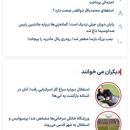
احتمالی پرداخت
استعفای محمدباقر ذوالقدر صحت دارد؟
پایان دوران جبلی نزدیک است/ گمانه‌زنی‌ها درباره جانشین رئیس
صداوسیما داغ شد
بمب بزرگ بارسا منفجر شد/ رودری رئال مادرید را پیچاند!
دیگران می خوانند
استقلال دوباره سراغ گلر اسپانیایی رفت/ آدان در
آستانه بازگشت به آبی‌ها!
ورزشگاه خانگی سرخابی‌ها مشخص شد/ پرسپولیس و
استقلال به شهر قدس می‌روند