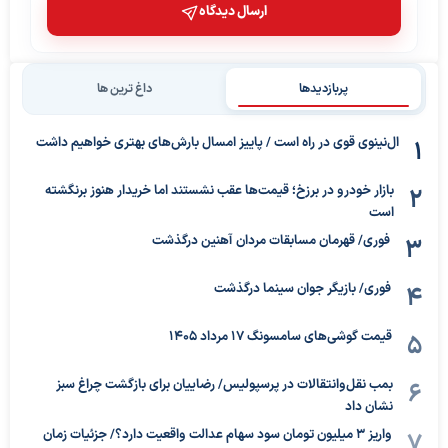
ارسال دیدگاه
پربازدیدها
داغ ترین ها
ال‌نینوی قوی در راه است / پاییز امسال بارش‌های بهتری خواهیم داشت
بازار خودرو در برزخ؛ قیمت‌ها عقب نشستند اما خریدار هنوز برنگشته
است
فوری/ قهرمان مسابقات مردان آهنین درگذشت
فوری/ بازیگر جوان سینما درگذشت
قیمت گوشی‌های سامسونگ 17 مرداد 1405
بمب نقل‌وانتقالات در پرسپولیس/ رضاییان برای بازگشت چراغ سبز
نشان داد
واریز ۳ میلیون تومان سود سهام عدالت واقعیت دارد؟/ جزئیات زمان