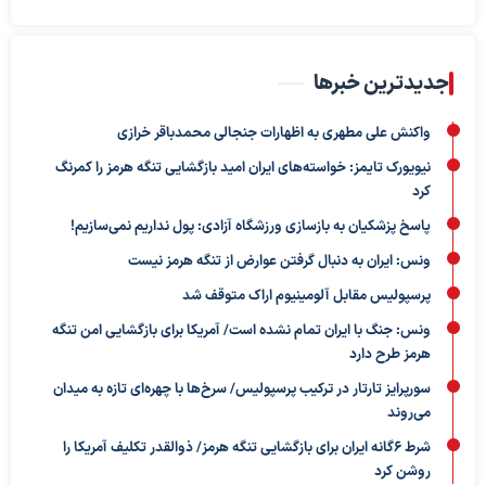
جدیدترین خبرها
واکنش علی مطهری به اظهارات جنجالی محمدباقر خرازی
نیویورک تایمز: خواسته‌های ایران امید بازگشایی تنگه هرمز را کمرنگ
کرد
پاسخ پزشکیان به بازسازی ورزشگاه آزادی: پول نداریم نمی‌سازیم!
ونس: ایران به دنبال گرفتن عوارض از تنگه هرمز نیست
پرسپولیس مقابل آلومینیوم اراک متوقف شد
ونس: جنگ با ایران تمام نشده است/ آمریکا برای بازگشایی امن تنگه
هرمز طرح دارد
سورپرایز تارتار در ترکیب پرسپولیس/ سرخ‌ها با چهره‌ای تازه به میدان
می‌روند
شرط ۶گانه ایران برای بازگشایی تنگه هرمز/ ذوالقدر تکلیف آمریکا را
روشن کرد