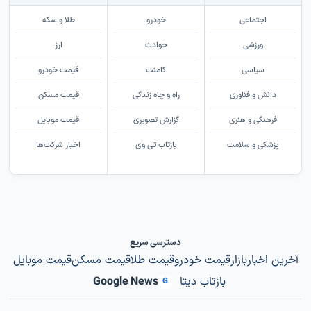
اجتماعی
خودرو
طلا و سکه
ورزشی
حوادث
ارز
سیاسی
کامنت
قیمت خودرو
دانش و فناوری
راه و چاه زندگی
قیمت مسکن
فرهنگی و هنری
گزارش تصویری
قیمت موبایل
پزشکی و سلامت
بازتاب تی وی
اخبار شرکت‌ها
دسترسی سریع
آخرین اخبار
بازار
قیمت خودرو
قیمت طلا
قیمت مسکن
قیمت موبایل
بازتاب دیتا
Google News
G