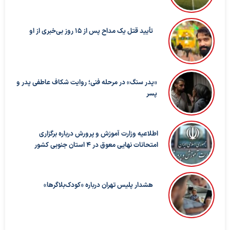
تأیید قتل یک مداح پس از ۱۵ روز بی‌خبری از او
«پدر سنگ» در مرحله فنی؛ روایت شکاف عاطفی پدر و
پسر
اطلاعیه وزارت آموزش و پرورش درباره برگزاری
امتحانات نهایی معوق در ۴ استان جنوبی کشور
هشدار پلیس تهران درباره «کودک‌بلاگرها»