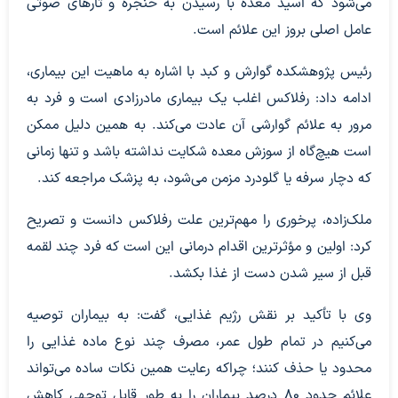
می‌شود که اسید معده با رسیدن به حنجره و تارهای صوتی
عامل اصلی بروز این علائم است.
رئیس پژوهشکده گوارش و کبد با اشاره به ماهیت این بیماری،
ادامه داد: رفلاکس اغلب یک بیماری مادرزادی است و فرد به
مرور به علائم گوارشی آن عادت می‌کند. به همین دلیل ممکن
است هیچ‌گاه از سوزش معده شکایت نداشته باشد و تنها زمانی
که دچار سرفه یا گلودرد مزمن می‌شود، به پزشک مراجعه کند.
ملک‌زاده، پرخوری را مهم‌ترین علت رفلاکس دانست و تصریح
کرد: اولین و مؤثرترین اقدام درمانی این است که فرد چند لقمه
قبل از سیر شدن دست از غذا بکشد.
وی با تأکید بر نقش رژیم غذایی، گفت: به بیماران توصیه
می‌کنیم در تمام طول عمر، مصرف چند نوع ماده غذایی را
محدود یا حذف کنند؛ چراکه رعایت همین نکات ساده می‌تواند
علائم حدود ۸۰ درصد بیماران را به طور قابل توجهی کاهش