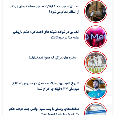
معمای «ضریب ۲.۷ اینترنت»؛ چرا بسته کاربران زودتر
از انتظار تمام می‌شود؟
انقلابی در قواعد شبکه‌های اجتماعی؛ حکم تاریخی
علیه متا در نیومکزیکو
ستاره های بزرگی که هنوز تیم ندارند!
شروع کابوس‌وار میلاد محمدی در بلاروس؛ مدافع
تیم ملی ۳۳ دقیقه‌ای اخراج شد!
مخفف‌های پزشکی را بشناسیم؛ وقتی چند حرف، حکم
یک نسخه را دارد/ اینفوگرافیک