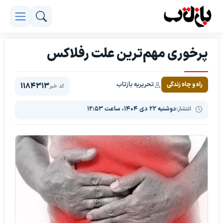
پرخوری مهم‌ترین علت رفلاکس
تحریریه بازتاب
راه و چاه زندگی
1184313
کد خبر
انتشار:
دوشنبه ۲۲ دی ۱۴۰۴، ساعت ۱۲:۵۳