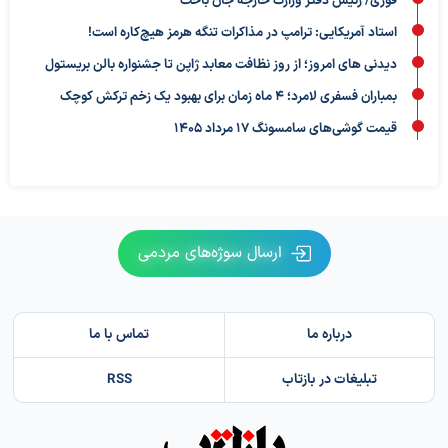
فوری/ رئیس دفتر وزارت خارجه جان باخت
استاد آمریکایی: ترامپ در مذاکرات تنگه هرمز هیچ‌کاره است!
دیدنی های امروز؛ از روز نظافت معابد ژاپن تا جشنواره بالن بریستول
بمباران فسفری لامرد؛ ۴ ماه زمان برای بهبود یک زخم ترکش کوچک
قیمت گوشی‌های سامسونگ 17 مرداد 1405
ارسال سوژه‌های مردمی
درباره ما
تماس با ما
تبلیغات در بازتاب
RSS