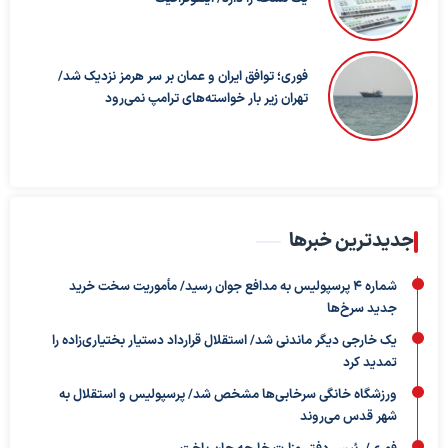
فوری؛ توافق ایران و عمان بر سر هرمز نزدیک شد/
تهران زیر بار خواسته‌های ترامپ نمی‌رود
جدیدترین خبرها
شماره ۴ پرسپولیس به مدافع جوان رسید/ مأموریت سخت خرید
جدید سرخ‌ها
یک خارجی دیگر ماندنی شد/ استقلال قرارداد دستیار بختیاری‌زاده را
تمدید کرد
ورزشگاه خانگی سرخابی‌ها مشخص شد/ پرسپولیس و استقلال به
شهر قدس می‌روند