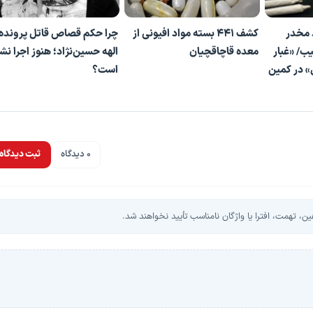
 مخدر
کشف ۴۴۱ بسته مواد افیونی از
چرا حکم قصاص قاتل پرونده
یب/ «غبار
معده قاچاقچیان
الهه حسین‌نژاد؛ هنوز اجرا نش
» در کمین
است؟
0 دیدگاه
ثبت دیدگاه
، تهمت، افترا یا واژگان نامناسب تأیید نخواهند شد.