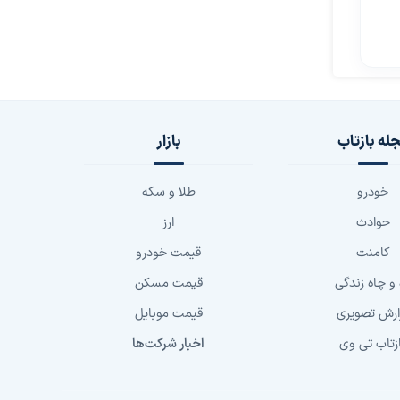
له بازتاب
بازار
خودرو
طلا و سکه
حوادث
ارز
کامنت
قیمت خودرو
 و چاه زندگی
قیمت مسکن
ارش تصویری
قیمت موبایل
زتاب تی وی
اخبار شرکت‌ها