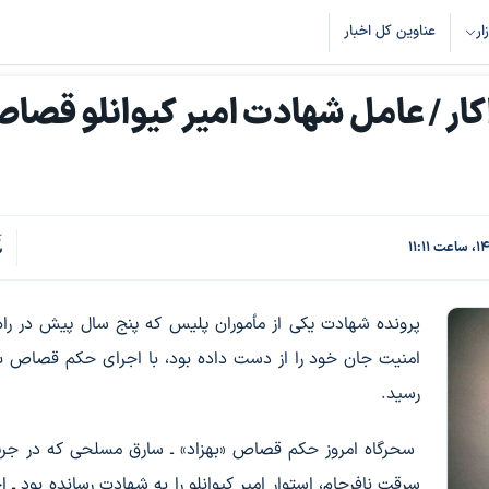
زار
عناوین کل اخبار
کار / عامل شهادت امیر کیوانلو قصا
ک
2
پرونده شهادت یکی از مأموران پلیس که پنج سال پیش در راه
امنیت جان خود را از دست داده بود، با اجرای حکم قصاص به
رسید.
سحرگاه امروز حکم قصاص «بهزاد» ـ سارق مسلحی که در جری
سرقت نافرجام، استوار امیر کیوانلو را به شهادت رسانده بود ـ ا