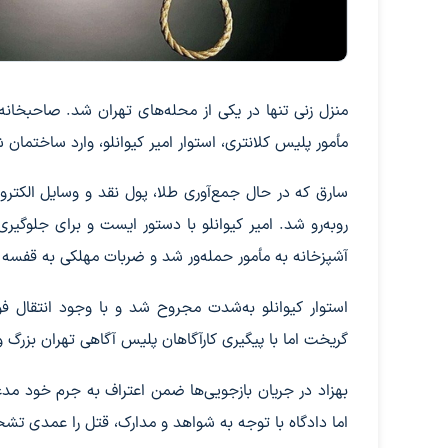
منزل زنی تنها در یکی از محله‌های تهران شد. صاحبخانه
مأمور پلیس کلانتری، استوار امیر کیوانلو، وارد ساختمان 
سارق که در حال جمع‌آوری طلا، پول نقد و وسایل الکترونی
روبه‌رو شد. امیر کیوانلو با دستور ایست و برای جلوگی
آشپزخانه به مأمور حمله‌ور شد و ضربات مهلکی به قفسه س
استوار کیوانلو به‌شدت مجروح شد و با وجود انتقال ف
گریخت اما با پیگیری کارآگاهان پلیس آگاهی تهران بزرگ 
بهزاد در جریان بازجویی‌ها ضمن اعتراف به جرم خود مد
اما دادگاه با توجه به شواهد و مدارک، قتل را عمدی تش