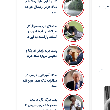
تغییر الگوی بارش‌ها؛ پاییز
مراحل
۱۴۰۵ فراتر از نرمال خواهد
بود؟
استقلال دوباره سراغ گلر
اسپانیایی رفت/ آدان در
آستانه بازگشت به آبی‌ها!
پشت پرده رایزنی آمریکا و
انگلیس درباره تنگه هرمز
استاد آمریکایی: ترامپ در
مذاکرات تنگه هرمز هیچ‌کاره
است!
بمب بزرگ رئال مادرید
منفجر شد/ وینیسیوس تا