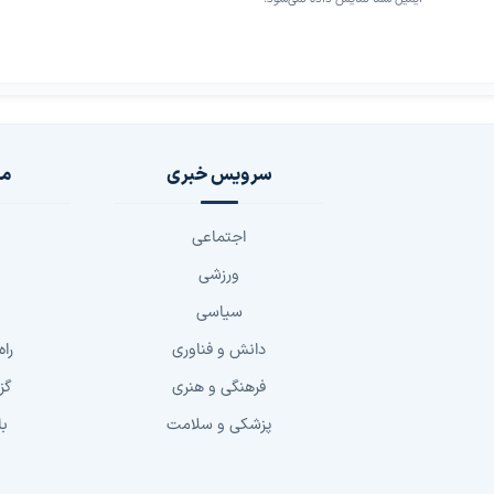
سرویس خبری
مج
اجتماعی
ورزشی
سیاسی
دانش و فناوری
راه
فرهنگی و هنری
گز
پزشکی و سلامت
با