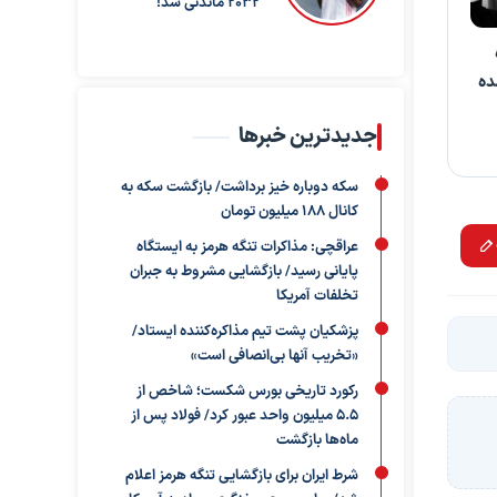
۲۰۳۲ ماندنی شد!
ده
جدیدترین خبرها
سکه دوباره خیز برداشت/ بازگشت سکه به
کانال ۱۸۸ میلیون تومان
عراقچی: مذاکرات تنگه هرمز به ایستگاه
پایانی رسید/ بازگشایی مشروط به جبران
تخلفات آمریکا
پزشکیان پشت تیم مذاکره‌کننده ایستاد/
«تخریب آنها بی‌انصافی است»
رکورد تاریخی بورس شکست؛ شاخص از
۵.۵ میلیون واحد عبور کرد/ فولاد پس از
ماه‌ها بازگشت
شرط ایران برای بازگشایی تنگه هرمز اعلام