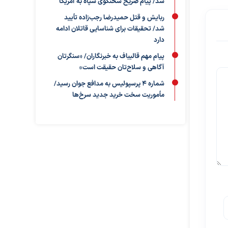
شد/ پیام صریح سخنگوی سپاه به آمریکا
ربایش و قتل حمیدرضا رجب‌زاده تأیید
شد/ تحقیقات برای شناسایی قاتلان ادامه
دارد
پیام مهم قالیباف به خبرنگاران/ «سنگرتان
آگاهی و سلاح‌تان حقیقت است»
شماره ۴ پرسپولیس به مدافع جوان رسید/
مأموریت سخت خرید جدید سرخ‌ها