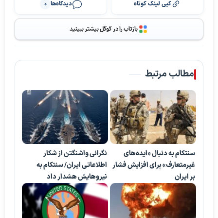
کپی لینک کوتاه
دیدگاه‌ها
0
پخش ویدیو
بازتاب را در گوگل بیشتر ببینید
مطالب مرتبط
سنتکام به دنبال «ایده‌های
نگرانی واشنگتن از شکار
غیرمتعارف» برای افزایش فشار
اطلاعاتی ایران/ سنتکام به
بر ایران
نیروهایش هشدار داد