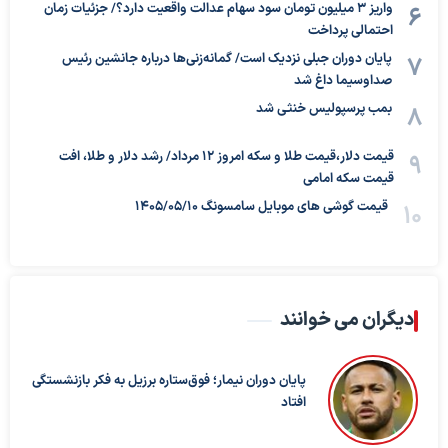
واریز ۳ میلیون تومان سود سهام عدالت واقعیت دارد؟/ جزئیات زمان
احتمالی پرداخت
پایان دوران جبلی نزدیک است/ گمانه‌زنی‌ها درباره جانشین رئیس
صداوسیما داغ شد
بمب پرسپولیس خنثی شد
قیمت دلار،قیمت طلا و سکه امروز ۱۲ مرداد/ رشد دلار و طلا، افت
قیمت سکه امامی
قیمت گوشی های موبایل سامسونگ 1405/05/10
دیگران می خوانند
پایان دوران نیمار؛ فوق‌ستاره برزیل به فکر بازنشستگی
افتاد