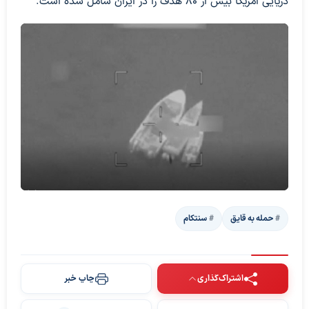
دریایی آمریکا بیش از ۸۰ هدف را در ایران شامل شده است.
حمله به قایق
سنتکام
اشتراک‌گذاری
چاپ خبر