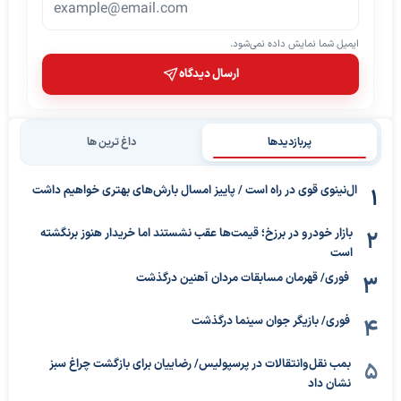
ایمیل شما نمایش داده نمی‌شود.
ارسال دیدگاه
پربازدیدها
داغ ترین ها
ال‌نینوی قوی در راه است / پاییز امسال بارش‌های بهتری خواهیم داشت
بازار خودرو در برزخ؛ قیمت‌ها عقب نشستند اما خریدار هنوز برنگشته
است
فوری/ قهرمان مسابقات مردان آهنین درگذشت
فوری/ بازیگر جوان سینما درگذشت
بمب نقل‌وانتقالات در پرسپولیس/ رضاییان برای بازگشت چراغ سبز
نشان داد