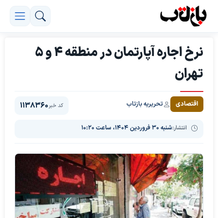
نرخ اجاره آپارتمان در منطقه 4 و 5
تهران
تحریریه بازتاب
اقتصادی
1138360
کد خبر
انتشار:
شنبه ۳۰ فروردین ۱۴۰۴، ساعت ۱۰:۲۰