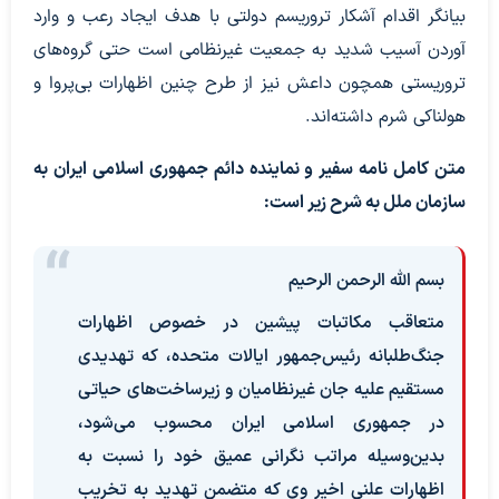
بیانگر اقدام آشکار تروریسم دولتی با هدف ایجاد رعب و وارد
آوردن آسیب شدید به جمعیت غیرنظامی است حتی گروه‌های
تروریستی همچون داعش نیز از طرح چنین اظهارات بی‌پروا و
هولناکی شرم داشته‌اند.
متن کامل نامه سفیر و نماینده دائم جمهوری اسلامی ایران به
سازمان ملل به شرح زیر است:
بسم الله الرحمن الرحیم
متعاقب مکاتبات پیشین در خصوص اظهارات
جنگ‌طلبانه رئیس‌جمهور ایالات متحده، که تهدیدی
مستقیم علیه جان غیرنظامیان و زیرساخت‌های حیاتی
در جمهوری اسلامی ایران محسوب می‌شود،
بدین‌وسیله مراتب نگرانی عمیق خود را نسبت به
اظهارات علنی اخیر وی که متضمن تهدید به تخریب