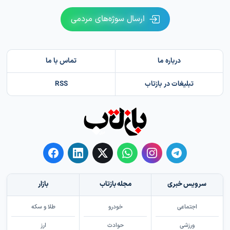
ارسال سوژه‌های مردمی
درباره ما
تماس با ما
تبلیغات در بازتاب
RSS
سرویس خبری
مجله بازتاب
بازار
اجتماعی
خودرو
طلا و سکه
ورزشی
حوادث
ارز