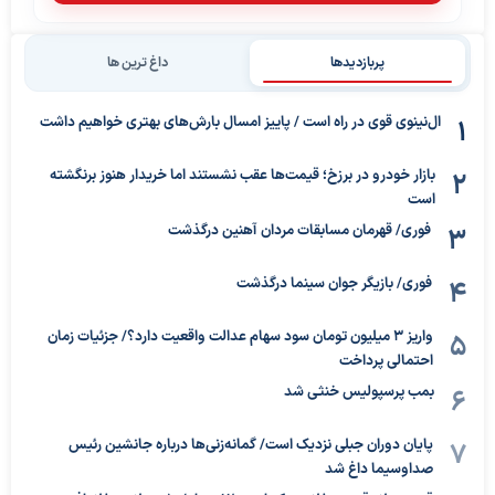
پربازدیدها
داغ ترین ها
ال‌نینوی قوی در راه است / پاییز امسال بارش‌های بهتری خواهیم داشت
بازار خودرو در برزخ؛ قیمت‌ها عقب نشستند اما خریدار هنوز برنگشته
است
فوری/ قهرمان مسابقات مردان آهنین درگذشت
فوری/ بازیگر جوان سینما درگذشت
واریز ۳ میلیون تومان سود سهام عدالت واقعیت دارد؟/ جزئیات زمان
احتمالی پرداخت
بمب پرسپولیس خنثی شد
پایان دوران جبلی نزدیک است/ گمانه‌زنی‌ها درباره جانشین رئیس
صداوسیما داغ شد