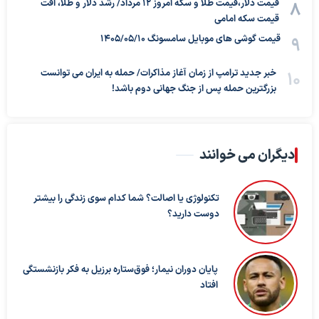
قیمت دلار،قیمت طلا و سکه امروز ۱۲ مرداد/ رشد دلار و طلا، افت
قیمت سکه امامی
قیمت گوشی های موبایل سامسونگ 1405/05/10
خبر جدید ترامپ از زمان آغاز مذاکرات/ حمله به ایران می توانست
بزرگترین حمله پس از جنگ جهانی دوم باشد!
دیگران می خوانند
تکنولوژی یا اصالت؟ شما کدام سوی زندگی را بیشتر
دوست دارید؟
پایان دوران نیمار؛ فوق‌ستاره برزیل به فکر بازنشستگی
افتاد