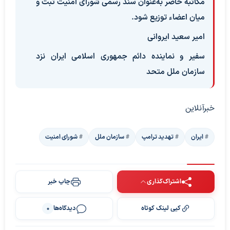
مکاتبه حاضر به‌عنوان سند رسمی شورای امنیت ثبت و
میان اعضاء توزیع شود.
امیر سعید ایروانی
سفیر و نماینده دائم جمهوری اسلامی ایران نزد
سازمان ملل متحد
خبرآنلاین
ایران
تهدید ترامپ
سازمان ملل
شورای امنیت
اشتراک‌گذاری
چاپ خبر
کپی لینک کوتاه
دیدگاه‌ها
0