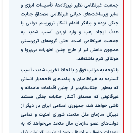
جمعیت غیرنظامی نظیر نیروگاه‌ها، تأسیسات انرژی و
سایر زیرساخت‌های حیاتی غیرنظامی مصداق جنایت
جنگی بوده و بیانگر اقدام آشکار تروریسم دولتی با
هدف ایجاد رعب و وارد آوردن آسیب شدید به
جمعیت غیرنظامی است. حتی گروه‌های تروریستی
همچون داعش نیز از طرح چنین اظهارات بی‌پروا و
هولناکی شرم داشته‌اند.
با توجه به مراتب فوق و با لحاظ تخریب شدید، آسیب
گسترده به غیرنظامیان و پیامدهای فاجعه‌بار انسانی
که به‌طور اجتناب‌ناپذیر از چنین اقدامات عامدانه و
غیرقانونی که مصداق آشکار جنایات جنگی هستند
ناشی خواهد شد، جمهوری اسلامی ایران بار دیگر از
دبیرکل سازمان ملل متحد، شورای امنیت و تمامی
دولت‌های عضو سازمان ملل متحد می‌خواهد که به
تعهدات حقوقی و اخلاقی خود از طریق اقدامات ذیل