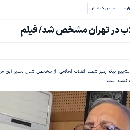
زار
عناوین کل اخبار
لاب در تهران مشخص شد/ فیلم
ک
4
راسم تشییع پیکر رهبر شهید انقلاب اسلامی، از مشخص شدن مسیر این مر
ام نشده است.