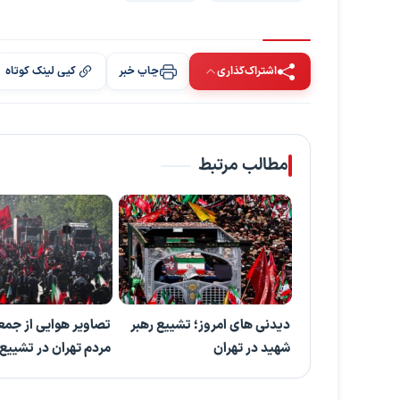
اشتراک‌گذاری
چاپ خبر
کپی لینک کوتاه
مطالب مرتبط
دیدنی های امروز؛ تشییع رهبر
تصاویر هوایی از جم
شهید در تهران
مردم تهران در تشییع