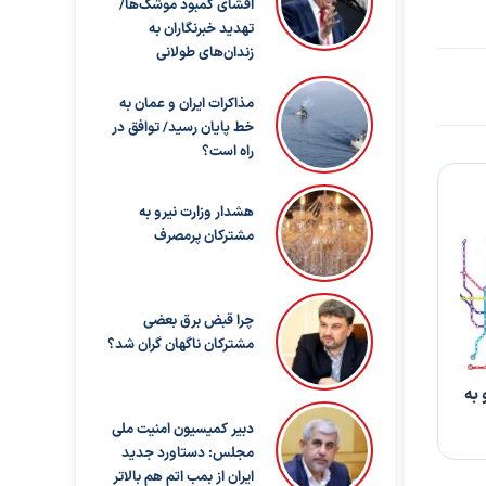
افشای کمبود موشک‌ها/
تهدید خبرنگاران به
زندان‌های طولانی
مذاکرات ایران و عمان به
خط پایان رسید/ توافق در
راه است؟
هشدار وزارت نیرو به
مشترکان پرمصرف
چرا قبض برق بعضی
مشترکان ناگهان گران شد؟
 به
دبیر کمیسیون امنیت ملی
مجلس: دستاورد جدید
ایران از بمب اتم هم بالاتر