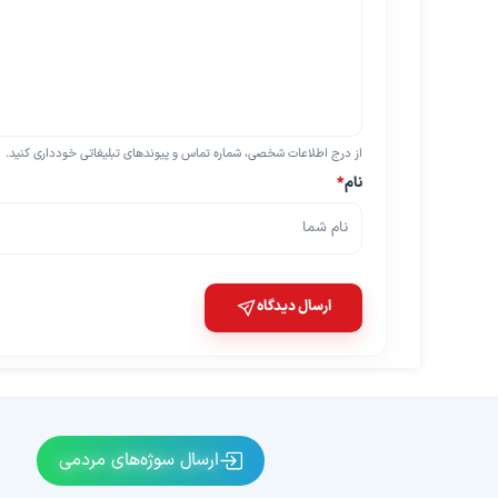
از درج اطلاعات شخصی، شماره تماس و پیوندهای تبلیغاتی خودداری کنید.
نام
*
ارسال دیدگاه
ارسال سوژه‌های مردمی