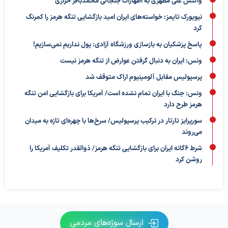
واکنش علی مطهری به اظهارات جنجالی محمدباقر خرازی
نیویورک تایمز: خواسته‌های ایران امید بازگشایی تنگه هرمز را کمرنگ
کرد
پاسخ پزشکیان به بازسازی ورزشگاه آزادی: پول نداریم نمی‌سازیم!
ونس: ایران به دنبال گرفتن عوارض از تنگه هرمز نیست
پرسپولیس مقابل آلومینیوم اراک متوقف شد
ونس: جنگ با ایران تمام نشده است/ آمریکا برای بازگشایی امن تنگه
هرمز طرح دارد
سورپرایز تارتار در ترکیب پرسپولیس/ سرخ‌ها با چهره‌ای تازه به میدان
می‌روند
شرط ۶گانه ایران برای بازگشایی تنگه هرمز/ ذوالقدر تکلیف آمریکا را
روشن کرد
ارسال سوژه‌های مردمی