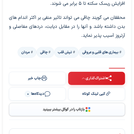
افزایش ریسک سکته تا ۵ برابر می شوند.
محققان می گویند چاقی می تواند تاثیر منفی بر اکثر اندام های
بدن داشته باشد و آنها را در مقابل دیابت، دردهای مفاصلی و
آرتروز آسیب پذیر نماید.
بیماری های قلبی و عروقی
تپش قلب
چاقی
مردان
اشتراک‌گذاری
چاپ خبر
کپی لینک کوتاه
دیدگاه‌ها
0
بازتاب را در گوگل بیشتر ببینید