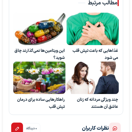
مطالب مرتبط
غذاهایی که باعث تپش قلب
این ویتامین‌ها نمی‌گذارند چاق
می شود
شوید؟
چند ویژگی مردانه که زنان
راهکارهایی ساده برای درمان
عاشق آن هستند
تپش قلب
نظرات کاربران
0 دیدگاه