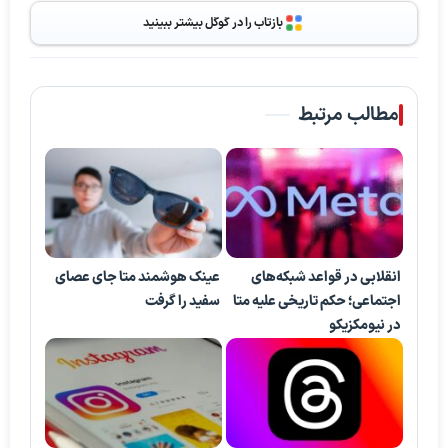
بازتاب را در گوگل بیشتر ببینید
مطالب مرتبط
انقلابی در قواعد شبکه‌های
عینک هوشمند متا جای ‎عصای
اجتماعی؛ حکم تاریخی علیه متا
سفید را گرفت
در نیومکزیکو