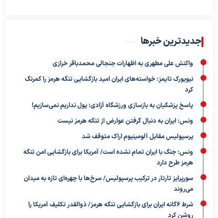
جدیدترین خبرها
واکنش علی مطهری به اظهارات جنجالی محمدباقر خرازی
نیویورک تایمز: خواسته‌های ایران امید بازگشایی تنگه هرمز را کمرنگ
کرد
پاسخ پزشکیان به بازسازی ورزشگاه آزادی: پول نداریم نمی‌سازیم!
ونس: ایران به دنبال گرفتن عوارض از تنگه هرمز نیست
پرسپولیس مقابل آلومینیوم اراک متوقف شد
ونس: جنگ با ایران تمام نشده است/ آمریکا برای بازگشایی امن تنگه
هرمز طرح دارد
سورپرایز تارتار در ترکیب پرسپولیس/ سرخ‌ها با چهره‌ای تازه به میدان
می‌روند
شرط ۶گانه ایران برای بازگشایی تنگه هرمز/ ذوالقدر تکلیف آمریکا را
روشن کرد