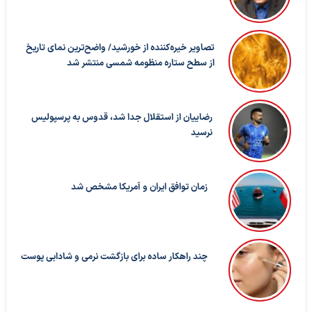
تصاویر خیره‌کننده از خورشید/ واضح‌ترین نمای تاریخ
از سطح ستاره منظومه شمسی منتشر شد
رضاییان از استقلال جدا شد، قدوس به پرسپولیس
نرسید
زمان توافق ایران و آمریکا مشخص شد
چند راهکار ساده برای بازگشت نرمی و شادابی پوست