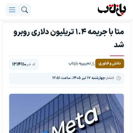
متا با جریمه ۱.۴ تریلیون دلاری روبرو
شد
تحریریه بازتاب
دانش و فناوری
1214110
کد خبر
انتشار:
چهارشنبه ۱۷ تیر ۱۴۰۵، ساعت ۱۲:۵۱