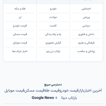
اجتماعی
خودرو
طلا و سکه
ورزشی
حوادث
ارز
سیاسی
کامنت
قیمت خودرو
دانش و فناوری
راه و چاه زندگی
قیمت مسکن
فرهنگی و هنری
گزارش تصویری
قیمت موبایل
پزشکی و سلامت
بازتاب تی وی
اخبار شرکت‌ها
دسترسی سریع
آخرین اخبار
بازار
قیمت خودرو
قیمت طلا
قیمت مسکن
قیمت موبایل
بازتاب دیتا
Google News
G