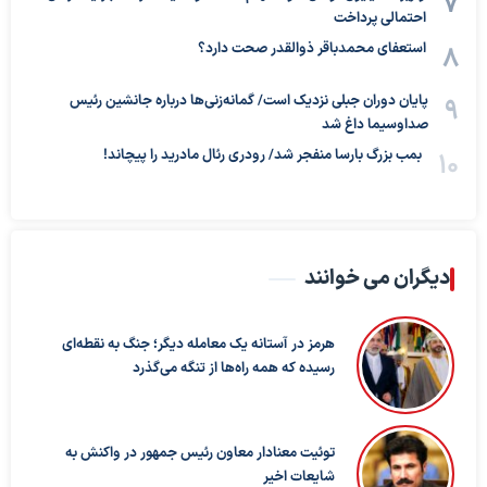
احتمالی پرداخت
استعفای محمدباقر ذوالقدر صحت دارد؟
پایان دوران جبلی نزدیک است/ گمانه‌زنی‌ها درباره جانشین رئیس
صداوسیما داغ شد
بمب بزرگ بارسا منفجر شد/ رودری رئال مادرید را پیچاند!
دیگران می خوانند
هرمز در آستانه یک معامله دیگر؛ جنگ به نقطه‌ای
رسیده که همه راه‌ها از تنگه می‌گذرد
توئیت معنادار معاون رئیس جمهور در واکنش به
شایعات اخیر