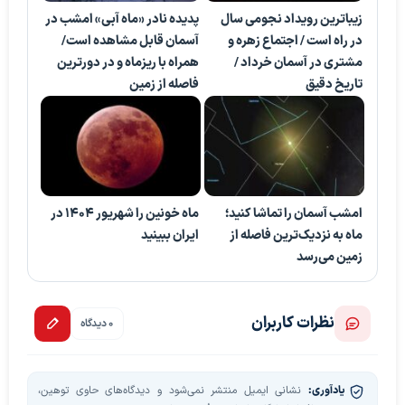
زیباترین رویداد نجومی سال
پدیده نادر «ماه آبی» امشب در
در راه است / اجتماع زهره و
آسمان قابل مشاهده است/
مشتری در آسمان خرداد /
همراه با ریزماه و در دورترین
تاریخ دقیق
فاصله از زمین
امشب آسمان را تماشا کنید؛
ماه خونین را شهریور ۱۴۰۴ در
ماه به نزدیک‌ترین فاصله از
ایران ببینید
زمین می‌رسد
نظرات کاربران
0 دیدگاه
یادآوری:
نشانی ایمیل منتشر نمی‌شود و دیدگاه‌های حاوی توهین،