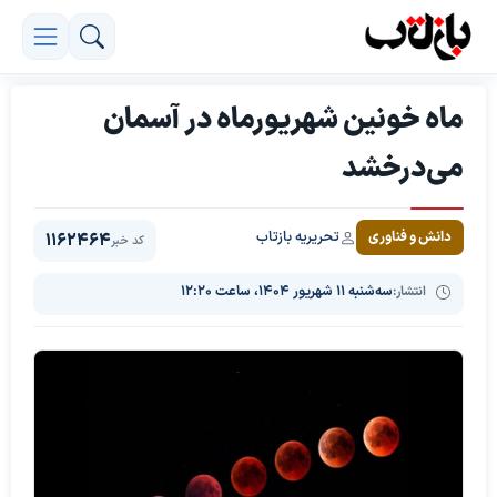
ماه خونین شهریورماه در آسمان
می‌درخشد
تحریریه بازتاب
دانش و فناوری
1162464
کد خبر
انتشار:
سه‌شنبه ۱۱ شهریور ۱۴۰۴، ساعت ۱۲:۲۰