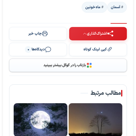
آسمان
ماه خونین
اشتراک‌گذاری
چاپ خبر
کپی لینک کوتاه
دیدگاه‌ها
0
بازتاب را در گوگل بیشتر ببینید
مطالب مرتبط