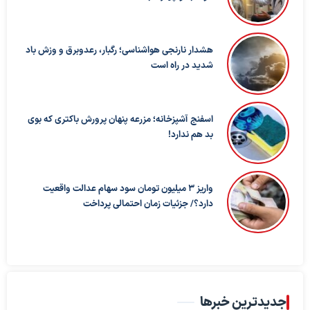
هشدار نارنجی هواشناسی؛ رگبار، رعدوبرق و وزش باد
شدید در راه است
اسفنج آشپزخانه؛ مزرعه پنهان پرورش باکتری که بوی
بد هم ندارد!
واریز ۳ میلیون تومان سود سهام عدالت واقعیت
دارد؟/ جزئیات زمان احتمالی پرداخت
جدیدترین خبرها