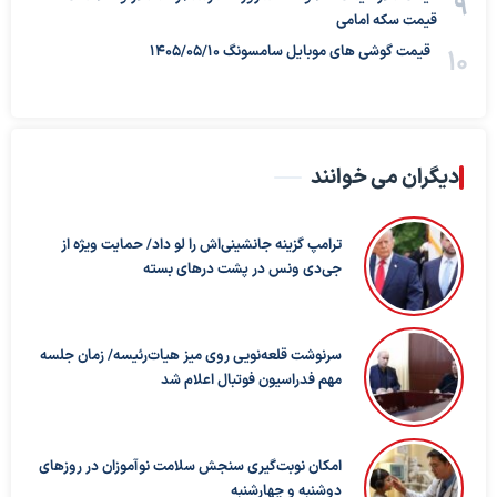
قیمت سکه امامی
قیمت گوشی های موبایل سامسونگ 1405/05/10
دیگران می خوانند
ترامپ گزینه جانشینی‌اش را لو داد/ حمایت ویژه از
جی‌دی ونس در پشت درهای بسته
سرنوشت قلعه‌نویی روی میز هیات‌رئیسه/ زمان جلسه
مهم فدراسیون فوتبال اعلام شد
امکان نوبت‌گیری سنجش سلامت نوآموزان در روزهای
دوشنبه و چهارشنبه