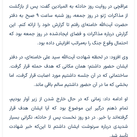
عراقچی در روایت روز حادثه به المیادین گفت: پس از بازگشت
از مذاکرات ژنو در روز جمعه، روز شنبه ساعت ۹ صبح به دفتر
حضرت آیت‌الله خامنه‌ای رفتم تا گزارش خود را ارائه کنم. این
گزارش درباره مذاکرات و فضای ایجادشده در روز جمعه بود که
احتمال وقوع جنگ را به‌مراتب افزایش داده بود.
وی افزود: در لحظه شهادت آیت‌الله سید علی خامنه‌ای، در دفتر
ایشان حضور داشتم؛ همان مکانی که هدف حمله قرار گرفت.
ساختمانی که در آن جلسه داشتیم مورد اصابت قرار گرفت، اما
بخشی که ما در آن حضور داشتیم سالم باقی ماند.
او ادامه داد: زمانی که در حال خارج شدن از زیر آوار بودیم،
تمام ذهنم درگیر این موضوع بود که آیا ایشان هدف قرار
گرفته‌اند یا خیر. در دو روز نخست پس از حادثه، نگرانی بسیار
شدیدی درباره سرنوشت ایشان داشتم تا این‌که خبر شهادت
تأیید شد.