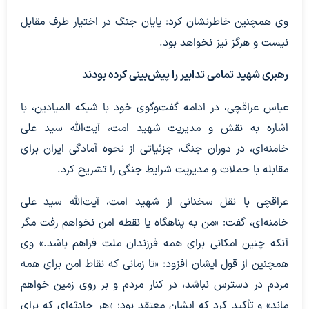
وی همچنین خاطرنشان کرد: پایان جنگ در اختیار طرف مقابل
نیست و هرگز نیز نخواهد بود.
رهبری شهید تمامی تدابیر را پیش‌بینی کرده بودند
عباس عراقچی، در ادامه گفت‌وگوی خود با شبکه المیادین، با
اشاره به نقش و مدیریت شهید امت، آیت‌الله سید علی
خامنه‌ای، در دوران جنگ، جزئیاتی از نحوه آمادگی ایران برای
مقابله با حملات و مدیریت شرایط جنگی را تشریح کرد.
عراقچی با نقل سخنانی از شهید امت، آیت‌الله سید علی
خامنه‌ای، گفت: «من به پناهگاه یا نقطه امن نخواهم رفت مگر
آنکه چنین امکانی برای همه فرزندان ملت فراهم باشد.» وی
همچنین از قول ایشان افزود: «تا زمانی که نقاط امن برای همه
مردم در دسترس نباشد، در کنار مردم و بر روی زمین خواهم
ماند» و تأکید کرد که ایشان معتقد بود: «هر حادثه‌ای که برای