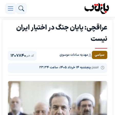
عراقچی: پایان جنگ در اختیار ایران
نیست
مهدیه سادات موسوی
سیاسی
1207840
کد خبر
انتشار:
پنجشنبه ۱۴ خرداد ۱۴۰۵، ساعت ۲۳:۳۴