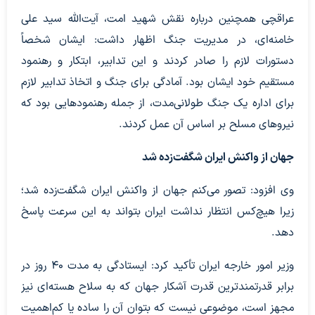
عراقچی همچنین درباره نقش شهید امت، آیت‌الله سید علی
خامنه‌ای، در مدیریت جنگ اظهار داشت: ایشان شخصاً
دستورات لازم را صادر کردند و این تدابیر، ابتکار و رهنمود
مستقیم خود ایشان بود. آمادگی برای جنگ و اتخاذ تدابیر لازم
برای اداره یک جنگ طولانی‌مدت، از جمله رهنمودهایی بود که
نیروهای مسلح بر اساس آن عمل کردند.
جهان از واکنش ایران شگفت‌زده شد
وی افزود: تصور می‌کنم جهان از واکنش ایران شگفت‌زده شد؛
زیرا هیچ‌کس انتظار نداشت ایران بتواند به این سرعت پاسخ
دهد.
وزیر امور خارجه ایران تأکید کرد: ایستادگی به مدت ۴۰ روز در
برابر قدرتمندترین قدرت آشکار جهان که به سلاح هسته‌ای نیز
مجهز است، موضوعی نیست که بتوان آن را ساده یا کم‌اهمیت