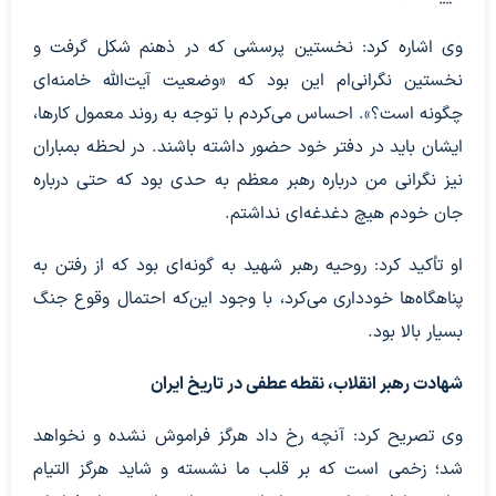
وی اشاره کرد: نخستین پرسشی که در ذهنم شکل گرفت و
نخستین نگرانی‌ام این بود که «وضعیت آیت‌الله خامنه‌ای
چگونه است؟». احساس می‌کردم با توجه به روند معمول کارها،
ایشان باید در دفتر خود حضور داشته باشند. در لحظه بمباران
نیز نگرانی من درباره رهبر معظم به حدی بود که حتی درباره
جان خودم هیچ دغدغه‌ای نداشتم.
او تأکید کرد: روحیه رهبر شهید به گونه‌ای بود که از رفتن به
پناهگاه‌ها خودداری می‌کرد، با وجود این‌که احتمال وقوع جنگ
بسیار بالا بود.
شهادت رهبر انقلاب، نقطه عطفی در تاریخ ایران
وی تصریح کرد: آنچه رخ داد هرگز فراموش نشده و نخواهد
شد؛ زخمی است که بر قلب ما نشسته و شاید هرگز التیام