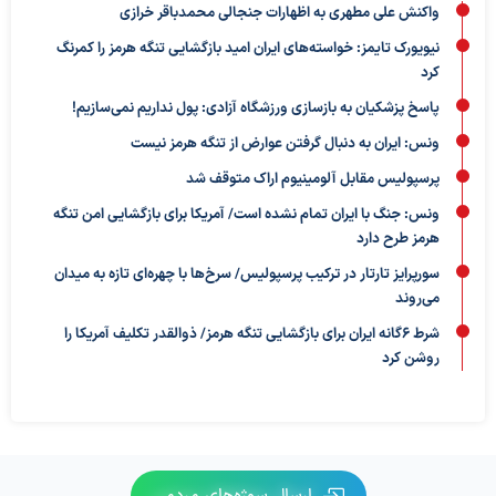
واکنش علی مطهری به اظهارات جنجالی محمدباقر خرازی
نیویورک تایمز: خواسته‌های ایران امید بازگشایی تنگه هرمز را کمرنگ
کرد
پاسخ پزشکیان به بازسازی ورزشگاه آزادی: پول نداریم نمی‌سازیم!
ونس: ایران به دنبال گرفتن عوارض از تنگه هرمز نیست
پرسپولیس مقابل آلومینیوم اراک متوقف شد
ونس: جنگ با ایران تمام نشده است/ آمریکا برای بازگشایی امن تنگه
هرمز طرح دارد
سورپرایز تارتار در ترکیب پرسپولیس/ سرخ‌ها با چهره‌ای تازه به میدان
می‌روند
شرط ۶گانه ایران برای بازگشایی تنگه هرمز/ ذوالقدر تکلیف آمریکا را
روشن کرد