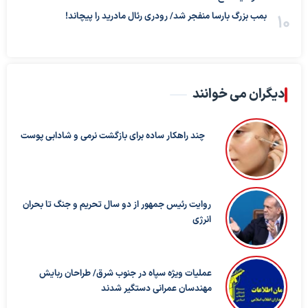
بمب بزرگ بارسا منفجر شد/ رودری رئال مادرید را پیچاند!
دیگران می خوانند
چند راهکار ساده برای بازگشت نرمی و شادابی پوست
روایت رئیس جمهور از دو سال تحریم و جنگ تا بحران
انرژی
عملیات ویژه سپاه در جنوب شرق/ طراحان ربایش
مهندسان عمرانی دستگیر شدند