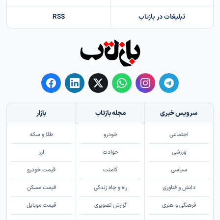
تبلیغات در بازتاب
RSS
سرویس خبری
مجله بازتاب
بازار
اجتماعی
خودرو
طلا و سکه
ورزشی
حوادث
ارز
سیاسی
کامنت
قیمت خودرو
دانش و فناوری
راه و چاه زندگی
قیمت مسکن
فرهنگی و هنری
گزارش تصویری
قیمت موبایل