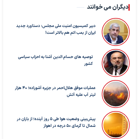
دیگران می خوانند
دبیر کمیسیون امنیت ملی مجلس: دستاورد جدید
ایران از بمب اتم هم بالاتر است!
توصیه های حسام الدین آشنا به احزاب سیاسی
کشور
عملیات موفق هلال‌احمر در جزیره آشوراده؛ ۴۰ هزار
لیتر آب علیه آتش
پیش‌بینی وضعیت هوا طی ۵ روز آینده؛ از باران در
شمال تا گرمای ۵۰ درجه در اهواز