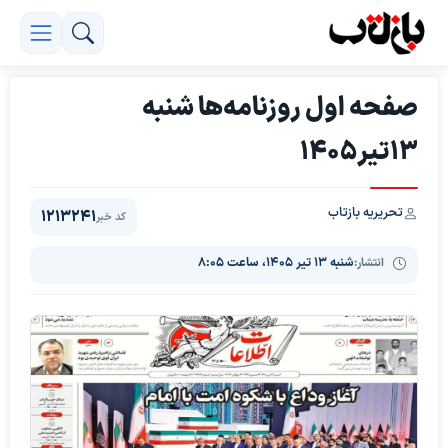
صفحه اول روزنامه‌ها شنبه
13تیر1405
تحریریه بازتاب
1213241
کد خبر
انتشار:
شنبه ۱۳ تیر ۱۴۰۵، ساعت ۸:۰۵