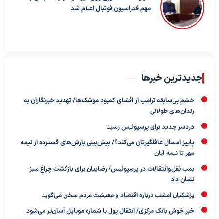
مهم فدراسیون فوتبال اعلام شد
جدیدترین خبرها
خشم بی‌سابقه ترامپ از افشای کمبود موشک‌ها/ تهدید خبرنگاران به
زندان‌های طولانی
دردسر جدید برای پرسپولیس رسید
پاییز امسال غافلگیرتان می‌کند؟/ پیش‌بینی بارش‌های گسترده از نیمه
مهر تا نیمه آبان
بمب نقل‌وانتقالات در پرسپولیس/ رضاییان برای بازگشت چراغ سبز
نشان داد
پزشکیان امشب درباره اقتصاد و معیشت مردم سخن می‌گوید
خبر خوش بانک مرکزی/ انتقال پول با شماره موبایل آسان‌تر می‌شود