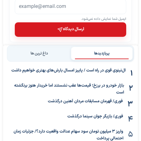
ایمیل شما نمایش داده نمی‌شود.
ارسال دیدگاه
پربازدیدها
داغ ترین ها
ال‌نینوی قوی در راه است / پاییز امسال بارش‌های بهتری خواهیم داشت
بازار خودرو در برزخ؛ قیمت‌ها عقب نشستند اما خریدار هنوز برنگشته
است
فوری/ قهرمان مسابقات مردان آهنین درگذشت
فوری/ بازیگر جوان سینما درگذشت
واریز ۳ میلیون تومان سود سهام عدالت واقعیت دارد؟/ جزئیات زمان
احتمالی پرداخت