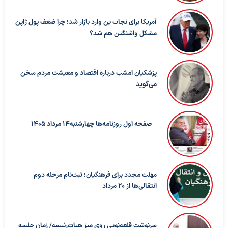
آمریکا برای نجات ین وارد بازار شد؛ چرا ضعف پول ژاپن
مشکل واشنگتن هم شد؟
پزشکیان امشب درباره اقتصاد و معیشت مردم سخن
می‌گوید
صفحه اول روزنامه‌ها چهارشنبه14 مرداد 1405
مهلت مجدد برای فرهنگیان؛ ثبت‌نام مرحله دوم
انتقالی‌ها از ۲۰ مرداد
سرنوشت قلعه‌نویی روی میز هیات‌رئیسه/ زمان جلسه