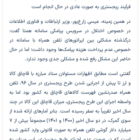
فرآیند ریجستری به صورت عادی در حال انجام است
در همین زمینه، عیسی زارع‌پور، وزیر ارتباطات و فناوری اطلاعات
در خصوص اختلال در سرویس پیامکی سامانه همتا گفت:
درگذشته مشکلی بین اپراتورهای تلفن همراه با سامانه در
خصوص عدم پرداخت هزینه پیامک‌ها وجود داشت؛ اما در حال
حاضر این مشکل رفع شده و مشکلی جدی وجود ندارد.
گفتنی است مطابق اظهارات مسئولان ستاد مبارزه با قاچاق کالا
و ارز تا پیش از اجرایی شدن طرح ریجستری در سال ۹۶، تلفن
همراه صدرنشین فهرست کالاهای قاچاق به کشور بود اما به
واسطه اجرای این طرح ریجستری، میزان قاچاق این کالا در چند
سال اخیر تقریباً به صفر رسیده است. بنابر آمارهای ارائه شده از
سوی گمرک، در دو سال اخیر (۱۴۰۰ و ۱۴۰۱) مجموعاً بیش از ۷
میلیارد دلار گوشی تلفن همراه به صورت قانونی وارد کشور شده
است که در صورت عدم اجرای طرح ریجستری، این میزان به