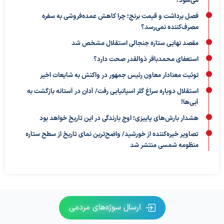
می‌شود؟
فصل برداشت و قیمت برنج؛ چرا کاهش عمده‌فروشی به سفره
مصرف‌کننده نمی‌رسد؟
مقصد نهایی ستاره جنجالی استقلال مشخص شد
استعفای محمدباقر ذوالقدر صحت دارد؟
توئیت معنادار معاون رئیس جمهور در واکنش به شایعات اخیر
استقلال دوباره سراغ گلر اسپانیایی رفت/ آدان در آستانه بازگشت به
آبی‌ها!
هشدار بارش‌های پاییزی؛ اوج بارندگی در این تاریخ خواهد بود
تصاویر خیره‌کننده از خورشید/ واضح‌ترین نمای تاریخ از سطح ستاره
منظومه شمسی منتشر شد
ارسال سوژه‌های مردمی