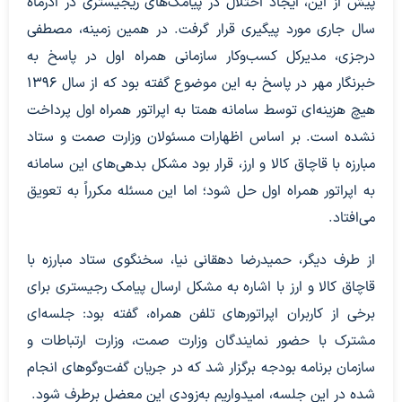
پیش از این، ایجاد اختلال در پیامک‌های ریجیستری در آذرماه
سال جاری مورد پیگیری قرار گرفت. در همین زمینه، مصطفی
درجزی، مدیرکل کسب‌وکار سازمانی همراه اول در پاسخ به
خبرنگار مهر در پاسخ به این موضوع گفته بود که از سال ۱۳۹۶
هیچ هزینه‌ای توسط سامانه همتا به اپراتور همراه اول پرداخت
نشده است. بر اساس اظهارات مسئولان وزارت صمت و ستاد
مبارزه با قاچاق کالا و ارز، قرار بود مشکل بدهی‌های این سامانه
به اپراتور همراه اول حل شود؛ اما این مسئله مکرراً به تعویق
می‌افتاد.
از طرف دیگر، حمیدرضا دهقانی نیا، سخنگوی ستاد مبارزه با
قاچاق کالا و ارز با اشاره به مشکل ارسال پیامک رجیستری برای
برخی از کاربران اپراتورهای تلفن همراه، گفته بود: جلسه‌ای
مشترک با حضور نمایندگان وزارت صمت، وزارت ارتباطات و
سازمان برنامه بودجه برگزار شد که در جریان گفت‌وگوهای انجام
شده در این جلسه، امیدواریم به‌زودی این معضل برطرف شود.