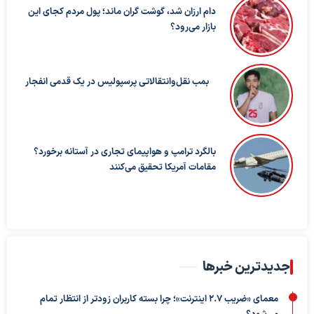
دام ارزان شد، گوشت گران ماند؛ پول مردم کجای این
بازار می‌رود؟
بمب نقل‌وانتقالاتی پرسپولیس در یک قدمی انفجار
بالگرد ترامپ و هواپیمای تجاری در آستانه برخورد؟
مقامات آمریکا تحقیق می‌کنند
جدیدترین خبرها
معمای «ضریب ۲.۷ اینترنت»؛ چرا بسته کاربران زودتر از انتظار تمام