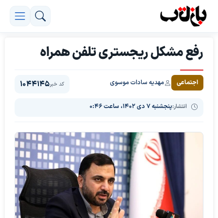
رفع مشکل ریجستری تلفن همراه
مهدیه سادات موسوی
اجتماعی
1044145
کد خبر
انتشار:
پنجشنبه ۷ دی ۱۴۰۲، ساعت ۰:۴۶