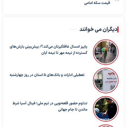
قیمت سکه امامی
دیگران می خوانند
پاییز امسال غافلگیرتان می‌کند؟/ پیش‌بینی بارش‌های
گسترده از نیمه مهر تا نیمه آبان
تعطیلی ادارات و بانک‌های ۵ استان در روز چهارشنبه
تداوم حضور قلعه‌نویی در تیم ملی؛ فینال آسیا شرط
ماندن تا جام جهانی