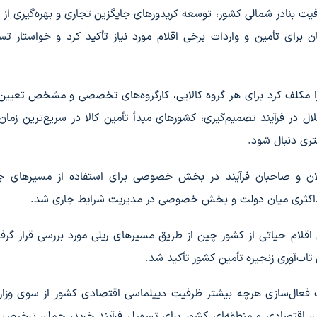
ت بنادر شمالی کشور، توسعه کریدورهای جایگزین تجاری و بهره‌گیری از
 برای تأمین و واردات برخی اقلام مورد نیاز تأکید کرد و خواستار تس
ا مکلف کرد برای هر گروه کالایی، کارگروه‌های تخصصی و مشخص تعیین 
لال در فرآیند تصمیم‌گیری، کشورهای مبدأ تأمین کالا در سریع‌ترین زما
تری دنبال شود.
ن و صاحبان فرآیند در بخش خصوصی برای استفاده از مسیرهای جا
یی حداکثری میان دولت و بخش خصوصی در مدیریت شرایط جاری شد.
قلام حیاتی از کشور چین از طریق مسیرهای ریلی مورد بررسی قرار گرف
ب‌آوری زنجیره تأمین کشور تأکید شد.
فعال‌سازی هرچه بیشتر ظرفیت دیپلماسی اقتصادی کشور از سوی وزارت
، اقتصادی و منطقه‌ای کشور برای تسهیل فرآیند خرید، حمل، ترخیص 