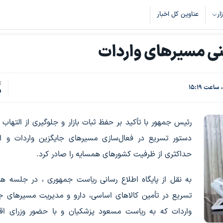
زار
عناوین کل اخبار
نی مسیرهای واردات
ک
5
رئیس جمهور با تأکید بر حفظ ثبات بازار و جلوگیری از التهاب 
دستور تسریع در فعال‌سازی مسیرهای جایگزین واردات و اس
حداکثری از ظرفیت کشورهای همسایه را صادر کرد.
به نقل از پایگاه اطلاع رسانی ریاست جمهوری ، در جلسه ه
تسریع در تأمین کالاهای اساسی، دارو و مدیریت مسیرهای ج
واردات که به ریاست مسعود پزشکیان و با حضور وزرای اق