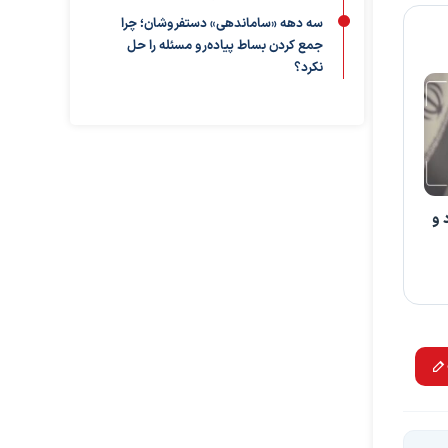
سه دهه «ساماندهی» دستفروشان؛ چرا
جمع کردن بساط پیاده‌رو مسئله را حل
نکرد؟
 و