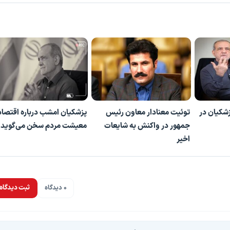
شکیان در
توئیت معنادار معاون رئیس
پزشکیان امشب درباره اقتصاد
جمهور در واکنش به شایعات
معیشت مردم سخن می‌گوید
اخیر
0 دیدگاه
ثبت دیدگاه