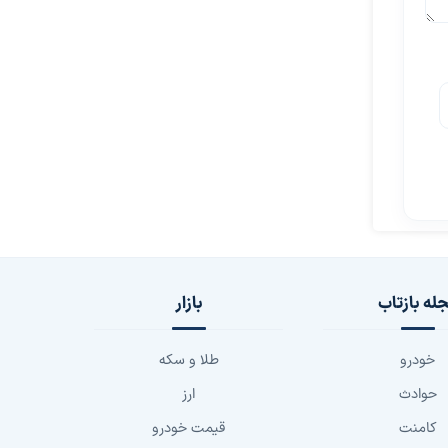
له بازتاب
بازار
خودرو
طلا و سکه
حوادث
ارز
کامنت
قیمت خودرو