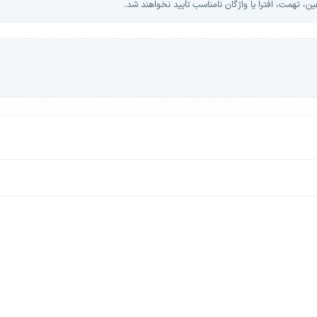
، تهمت، افترا یا واژگان نامناسب تأیید نخواهند شد.