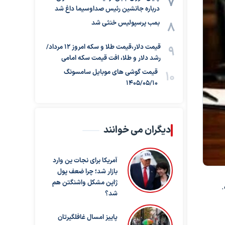
درباره جانشین رئیس صداوسیما داغ شد
بمب پرسپولیس خنثی شد
قیمت دلار،قیمت طلا و سکه امروز ۱۲ مرداد/
رشد دلار و طلا، افت قیمت سکه امامی
قیمت گوشی های موبایل سامسونگ
1405/05/10
دیگران می خوانند
آمریکا برای نجات ین وارد
بازار شد؛ چرا ضعف پول
ژاپن مشکل واشنگتن هم
.
شد؟
پاییز امسال غافلگیرتان