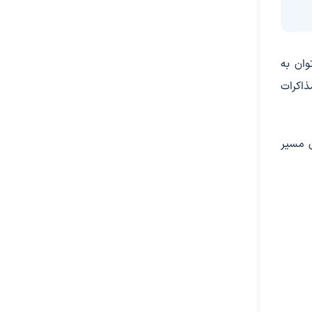
وان به
ذاکرات
ن مسیر