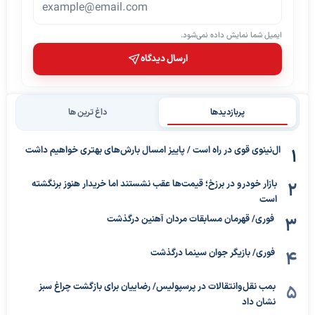
ایمیل شما نمایش داده نمی‌شود.
ارسال دیدگاه
پربازدیدها
داغ ترین ها
ال‌نینوی قوی در راه است / پاییز امسال بارش‌های بهتری خواهیم داشت
بازار خودرو در برزخ؛ قیمت‌ها عقب نشستند اما خریدار هنوز برنگشته
است
فوری/ قهرمان مسابقات مردان آهنین درگذشت
فوری/ بازیگر جوان سینما درگذشت
بمب نقل‌وانتقالات در پرسپولیس/ رضاییان برای بازگشت چراغ سبز
نشان داد