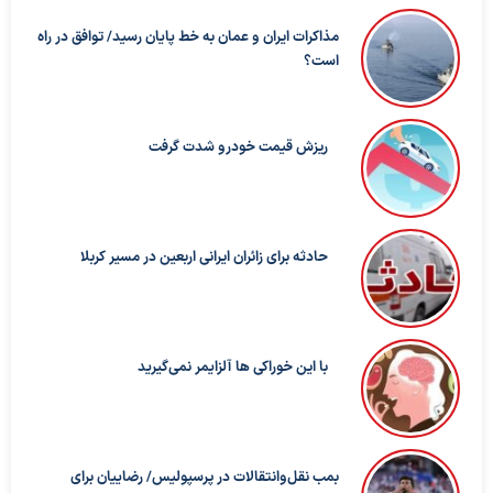
مذاکرات ایران و عمان به خط پایان رسید/ توافق در راه
است؟
ریزش قیمت خودرو شدت گرفت
حادثه برای زائران ایرانی اربعین در مسیر کربلا
با این خوراکی ها آلزایمر نمی‌گیرید
بمب نقل‌وانتقالات در پرسپولیس/ رضاییان برای