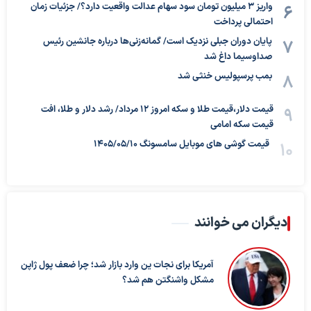
واریز ۳ میلیون تومان سود سهام عدالت واقعیت دارد؟/ جزئیات زمان
احتمالی پرداخت
پایان دوران جبلی نزدیک است/ گمانه‌زنی‌ها درباره جانشین رئیس
صداوسیما داغ شد
بمب پرسپولیس خنثی شد
قیمت دلار،قیمت طلا و سکه امروز ۱۲ مرداد/ رشد دلار و طلا، افت
قیمت سکه امامی
قیمت گوشی های موبایل سامسونگ 1405/05/10
دیگران می خوانند
آمریکا برای نجات ین وارد بازار شد؛ چرا ضعف پول ژاپن
مشکل واشنگتن هم شد؟