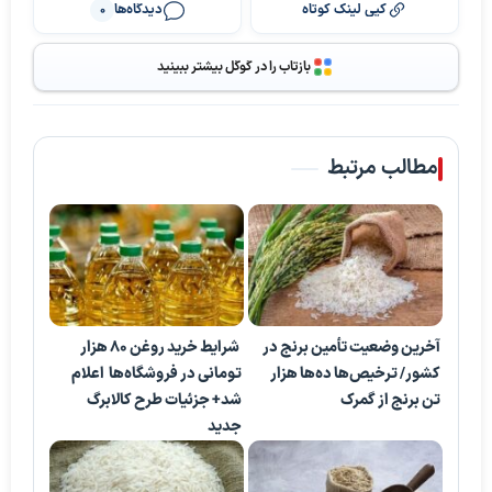
کپی لینک کوتاه
دیدگاه‌ها
0
بازتاب را در گوگل بیشتر ببینید
مطالب مرتبط
آخرین وضعیت تأمین برنج در
شرایط خرید روغن ۸۰ هزار
کشور/ ترخیص‌ها ده‌ها هزار
تومانی در فروشگاه‌ها اعلام
تن برنج از گمرک
شد+ جزئیات طرح کالابرگ
جدید