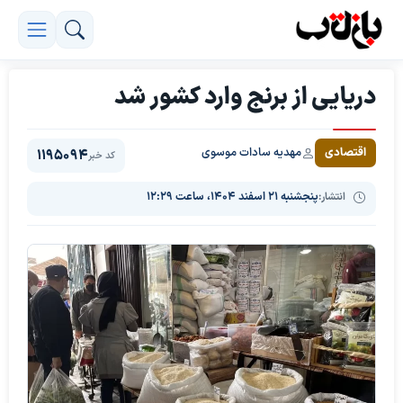
دریایی از برنج وارد کشور شد
مهدیه سادات موسوی
اقتصادی
1195094
کد خبر
انتشار:
پنجشنبه ۲۱ اسفند ۱۴۰۴، ساعت ۱۲:۲۹