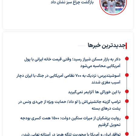
بازگشت چراغ سبز نشان داد
جدیدترین خبرها
دلار به بازار مسکن شیراز رسید؛ وقتی قیمت خانه ایرانی با پول
آمریکایی محاسبه می‌شود
آسوشیتدپرس: نزدیک به ۷۰۰ نظامی آمریکایی در جنگ با ایران دچار
آسیب مغزی شدند
با این خوراکی ها آلزایمر نمی‌گیرید
ترامپ گزینه جانشینی‌اش را لو داد/ حمایت ویژه از جی‌دی ونس در
پشت درهای بسته
روایت پزشکیان از میراث سنگین دولت: ۱۵۰۰ همت کسری بودجه
تحویل گرفتیم
توافق ایران و آمریکا با محوریت تنگه هرمز در آستانه نهایی شدن