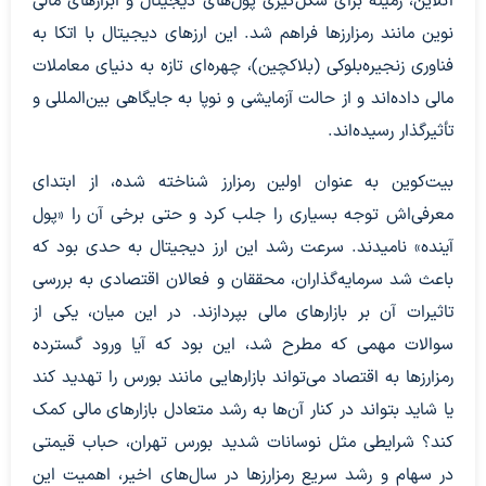
آنلاین، زمینه برای شکل‌گیری پول‌های دیجیتال و ابزارهای مالی
نوین مانند رمزارزها فراهم شد. این ارزهای دیجیتال با اتکا به
فناوری زنجیره‌بلوکی (بلاکچین)، چهره‌ای تازه به دنیای معاملات
مالی داده‌اند و از حالت آزمایشی و نوپا به جایگاهی بین‌المللی و
تأثیرگذار رسیده‌اند.
بیت‌کوین به عنوان اولین رمزارز شناخته شده، از ابتدای
معرفی‌اش توجه بسیاری را جلب کرد و حتی برخی آن را «پول
آینده» نامیدند. سرعت رشد این ارز دیجیتال به حدی بود که
باعث شد سرمایه‌گذاران، محققان و فعالان اقتصادی به بررسی
تاثیرات آن بر بازارهای مالی بپردازند. در این میان، یکی از
سوالات مهمی که مطرح شد، این بود که آیا ورود گسترده
رمزارزها به اقتصاد می‌تواند بازارهایی مانند بورس را تهدید کند
یا شاید بتواند در کنار آن‌ها به رشد متعادل بازارهای مالی کمک
کند؟ شرایطی مثل نوسانات شدید بورس تهران، حباب قیمتی
در سهام و رشد سریع رمزارزها در سال‌های اخیر، اهمیت این