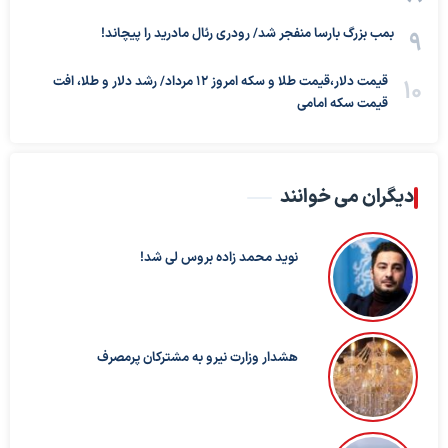
بمب بزرگ بارسا منفجر شد/ رودری رئال مادرید را پیچاند!
قیمت دلار،قیمت طلا و سکه امروز ۱۲ مرداد/ رشد دلار و طلا، افت
قیمت سکه امامی
دیگران می خوانند
نوید محمد زاده بروس لی شد!
هشدار وزارت نیرو به مشترکان پرمصرف