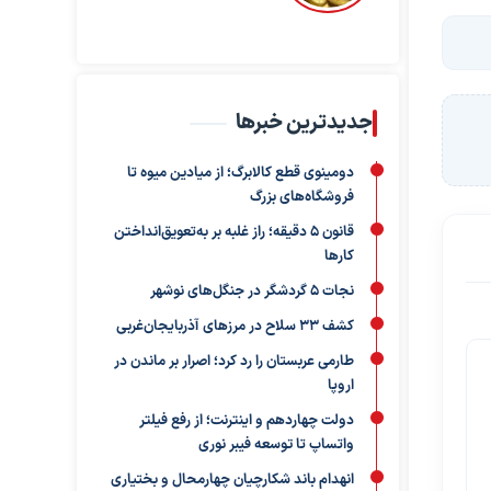
جدیدترین خبرها
دومینوی قطع کالابرگ؛ از میادین میوه تا
فروشگاه‌های بزرگ
قانون ۵ دقیقه؛ راز غلبه بر به‌تعویق‌انداختن
کارها
نجات ۵ گردشگر در جنگل‌های نوشهر
کشف ۳۳ سلاح در مرزهای آذربایجان‌غربی
طارمی عربستان را رد کرد؛ اصرار بر ماندن در
اروپا
دولت چهاردهم و اینترنت؛ از رفع فیلتر
واتساپ تا توسعه فیبر نوری
انهدام باند شکارچیان چهارمحال و بختیاری