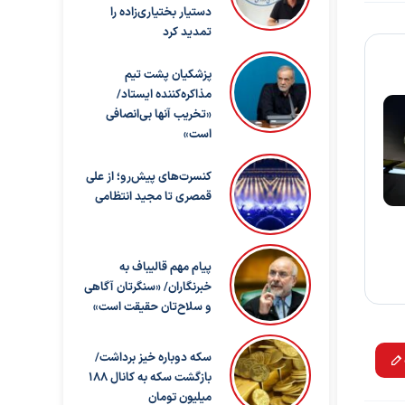
دستیار بختیاری‌زاده را
تمدید کرد
پزشکیان پشت تیم
مذاکره‌کننده ایستاد/
«تخریب آنها بی‌انصافی
است»
کنسرت‌های پیش‌رو؛ از علی
قمصری تا مجید انتظامی
پیام مهم قالیباف به
خبرنگاران/ «سنگرتان آگاهی
و سلاح‌تان حقیقت است»
سکه دوباره خیز برداشت/
بازگشت سکه به کانال ۱۸۸
میلیون تومان